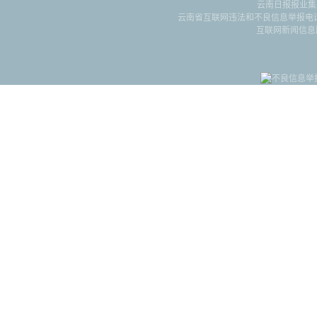
云南日报报业集
云南省互联网违法和不良信息举报电话：087
互联网新闻信息服