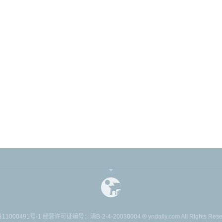
11000491号-1
经营许可证编号：滇B-2-4-20030004 ® yndaily.com All Rights Reserv