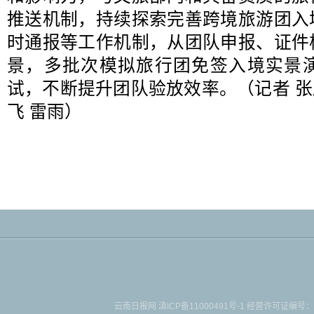
推送机制，持续探索完善跨境旅游团入
时通报等工作机制，从团队申报、证件
景，多批次模拟旅行团免签入境实景
试，不断提升团队验放效率。（记者 张雁
飞 雷雨）
云南日报网
滇ICP备11000491号-1
经营许可证编号：滇B-2-4-