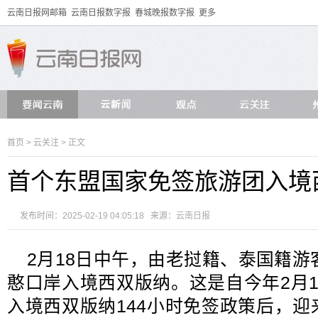
云南日报网邮箱
云南日报数字报
春城晚报数字报
更多
首页
>
云关注
> 正文
首个东盟国家免签旅游团入境
发布时间：2025-02-19 04:05:18 来源：
云南日报
2月18日中午，由老挝籍、泰国籍游
憨口岸入境西双版纳。这是自今年2月
入境西双版纳144小时免签政策后，