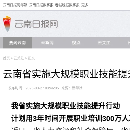
云南日报网邮箱
云南日报数字报
春城晚报数字报
更多
首页
>
云关注
> 正文
云南省实施大规模职业技能提
发布时间：2025-03-27 03:46:05 来源：
新华社
我省实施大规模职业技能提升行动
计划用3年时间开展职业培训300万人