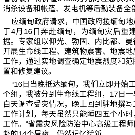
消杀设备和帐篷、发电机等后勤装备全
应缅甸政府请求，中国政府援缅甸地
于4月16日奔赴缅甸，为缅甸灾后重
据。专家组以仰光、勃固、内比都、曼
开展生命线工程、建筑物震害、地震地
工作，通过实地调查确定地震烈度和范
置和修复建议。
“16日当晚抵达缅甸，我们立即开始工
个组，我被分到生命线工程组，17日
白天调查受灾情况，晚上回到驻地撰写
工作计划，每天虽然只能睡四五个小时
工作。”省震灾风险防治中心高级工程
赴的14个昼夜，仍然记忆犹新。