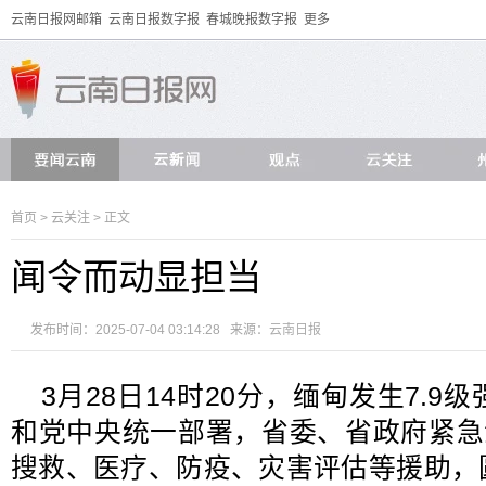
云南日报网邮箱
云南日报数字报
春城晚报数字报
更多
首页
>
云关注
> 正文
闻令而动显担当
发布时间：2025-07-04 03:14:28 来源：
云南日报
3月28日14时20分，缅甸发生7.
和党中央统一部署，省委、省政府紧急
搜救、医疗、防疫、灾害评估等援助，