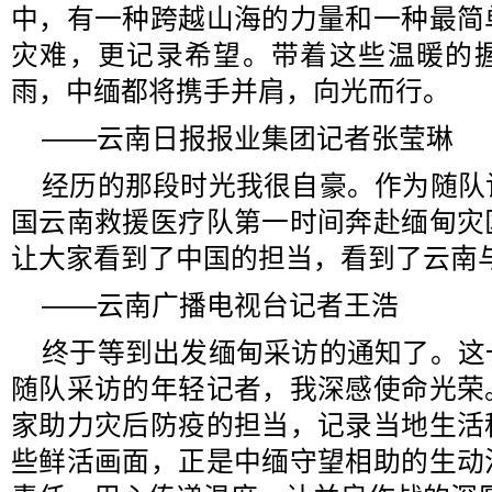
中，有一种跨越山海的力量和一种最简
灾难，更记录希望。带着这些温暖的
雨，中缅都将携手并肩，向光而行。
——云南日报报业集团记者张莹琳
经历的那段时光我很自豪。作为随队
国云南救援医疗队第一时间奔赴缅甸灾
让大家看到了中国的担当，看到了云南
——云南广播电视台记者王浩
终于等到出发缅甸采访的通知了。这
随队采访的年轻记者，我深感使命光荣
家助力灾后防疫的担当，记录当地生活
些鲜活画面，正是中缅守望相助的生动