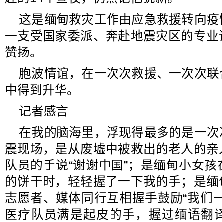
这是缅甸救灾工作由应急救援转向疫
一支受国家委派、奔赴地震灾区的专业
赞扬。
胞波情谊，在一次次救援、一次次联
中得到升华。
记者感言
在我的脑海里，浮现得最多的是一次
震现场，是从废墟中被救出的老人的亲
队员的手说“谢谢中国”；是缅甸小女
的饼干时，轻轻握了一下我的手；是缅
志愿者、媒体同行互相握手鼓励“我们
医疗队员满是起皮的手，握过缅语翻