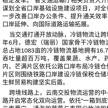
稳定发车。”省交通运输厅相关负责人
谋划全省口岸基础设施建设项目，对全
一步改善口岸办公条件、提升通关效率
口岸延伸、向国际道路运输拓展。
当交通打通开放动脉，冷链物流让跨
年6月，德宏（瑞丽）国家骨干冷链物
总占地1083亩的冷链物流基地拥有16
吞吐量超百万吨，覆盖果蔬、水产、
内，芒满片区依托公路口岸布局冷链仓
片区则围绕铁路口岸建设冷链保税仓储
生鲜贸易构建坚实后盾。
跨境线路上，云南交投物流运营的中
路开启常态化双向运营。依托“一箱到底”