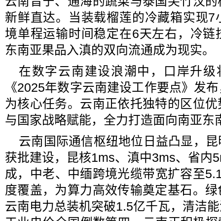
云南晋宁、通海的蔬菜与泰国尖竹汶的
新鲜直达。当装载榴莲的冷藏箱实现7
境单程运输时间稳定在6天左右，冷链
东南亚果品入滇的双向流通成为现实。
在数字云南建设浪潮中，口岸升级
《2025年数字云南建设工作要点》发
为核心任务。云南正依托独特的区位优
与国家战略赋能，全力打造面向南亚东
云南国际通信枢纽地位日益凸显，昆
获批建设，昆核1ms、滇中3ms、省内5
成，中老、中缅跨境光缆带宽扩容至5.
度覆盖，为算力高效传输奠定基石。绿
云南电力总装机突破1.5亿千瓦，清洁能