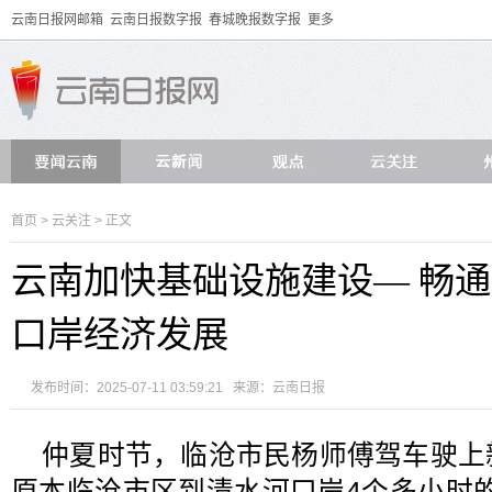
云南日报网邮箱
云南日报数字报
春城晚报数字报
更多
首页
>
云关注
> 正文
云南加快基础设施建设— 畅通
口岸经济发展
发布时间：2025-07-11 03:59:21 来源：
云南日报
仲夏时节，临沧市民杨师傅驾车驶上
原本临沧市区到清水河口岸4个多小时的