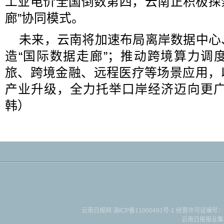
工业电价全国倒数第四，云南正积极探
廊”协同模式。
未来，云南将加速布局离岸数据中心
造“国际数据走廊”；推动跨境算力调
旅、跨境金融、远程医疗等场景应用，
产业升级，全力托举口岸经济迈向更
韩）
云南日报网
滇ICP备11000491号-1
经营许可证编号：滇B-2-4-
云南日报报业集