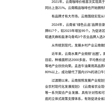
2021年，云南咖啡价格首次实现高
同比上涨21%。云南精品咖啡也开始拥
有品牌才有大市场，云南围绕实现从
2024年，云南省“绿色云品”品牌
牌817个，较2023年增加95个。为
昭通天麻和盐津乌骨鸡3个农业品牌入选2
从传统到现代，发展乡村产业云南做
近年来，云南水果产业频频“出圈”
目前，种植面积达2000多亩，平均售
等地产业欣欣向荣。孟连牛油果用高品质
80%以上，成功替代了国内15%的进口
过渡期以来，云南按照发展产业规划
业农村现代化发展规划》《云南省农业现代
等一系列契合产业发展、具有针对性和可
底的立体式政策支撑体系，有效促进全省