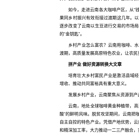
如今，走进云南各大咖啡产区，从“钱
果同乡村振兴有效衔接过渡期这几年。以
逐步改变了云南以生豆进行交易的市场局
的“金钥匙”。
乡村产业怎么富农？云南用咖啡、水
渡期，高质量发展高原特色农业，让农民
拼产业 做好资源转换大文章
培育壮大乡村富民产业是激活县域经
增收、推动共同富裕具有重大意义。
发展乡村产业，云南聚焦从资源到产
云南，地处全球咖啡黄金种植带，高
酸”的鲜明风味。脱贫攻坚期间，云南把
自主自控的特色产业。凭借产地优势，云南
和精深加工率，大力推动一二三产融合，