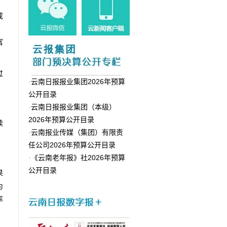
成
，
富
过
·
云南日报报业集团2026年预算
公开目录
·
云南日报报业集团（本级）
2026年预算公开目录
续
·
云南报业传媒（集团）有限责
任公司2026年预算公开目录
·
《云南老年报》社2026年预算
公开目录
果
为
率