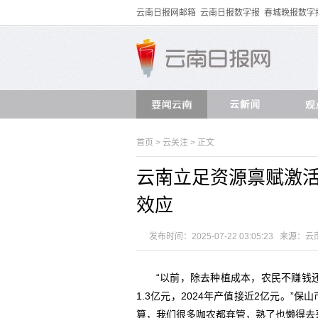
云南日报网邮箱
云南日报数字报
春城晚报数字
首页
>
云关注
> 正文
云南立足资源禀赋激活
效应
发布时间：2025-07-22 03:05:23 来源：
云
“以前，除去种植成本，农民不赚钱还
1.3亿元，2024年产值接近2亿元。
算，我们很多咖农都弃管，熟了也懒得去