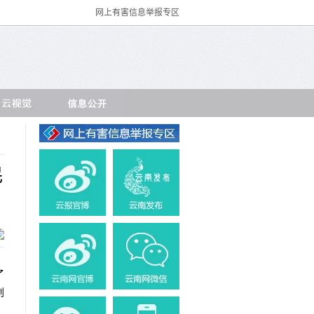
网上有害信息举报专区
民
了
划