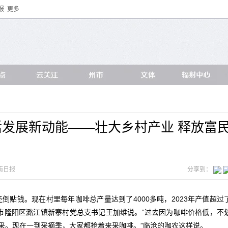
报
更多
发展新动能——壮大乡村产业 释放富
南日报
分享到：
倒贴钱。现在村里每年咖啡总产量达到了4000多吨，2023年产值超过
”保山市隆阳区潞江镇新寨村党总支书记王加维说。“过去因为咖啡价格低，不
采。现在一到采摘季，大家都抢着来采咖啡。”临沧的咖农这样说。