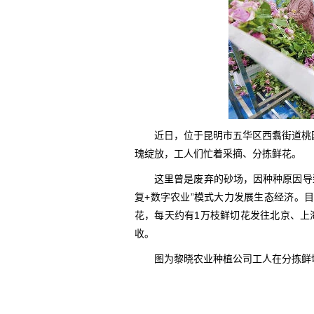
近日，位于昆明市五华区西翥街道桃
瑰绽放，工人们忙着采摘、分拣鲜花。
这里曾是废弃的砂场，因种种原因导
复+数字农业”模式大力发展生态经济。目
花，每天约有1万枝鲜切花发往北京、上
收。
图为黎晓农业种植公司工人在分拣鲜切