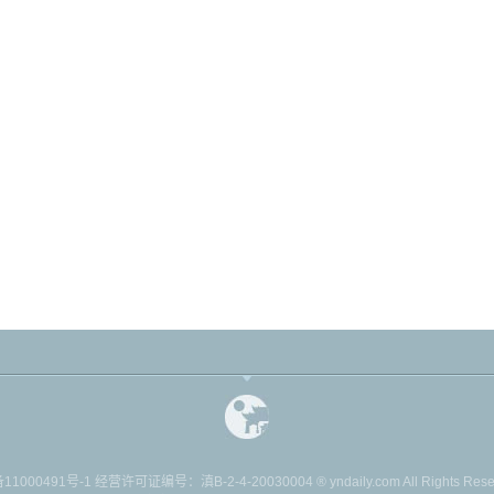
11000491号-1
经营许可证编号：滇B-2-4-20030004 ® yndaily.com All Rights Reserv