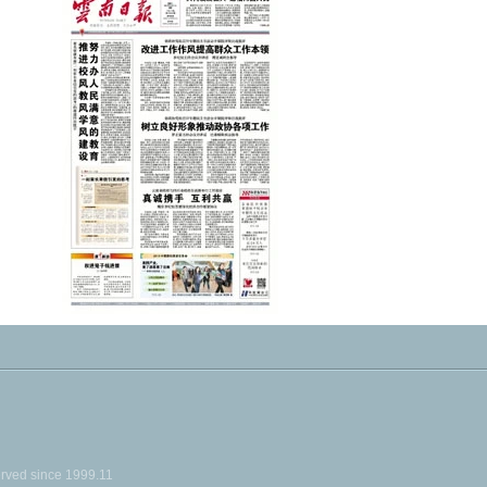
ed since 1999.11