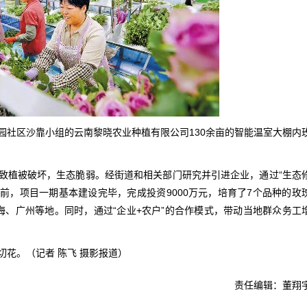
园社区沙靠小组的云南黎晓农业种植有限公司130余亩的智能温室大棚内
致植被破坏，生态脆弱。经街道和相关部门研究并引进企业，通过“生态
前，项目一期基本建设完毕，完成投资9000万元，培育了7个品种的玫
海、广州等地。同时，通过“企业+农户”的合作模式，带动当地群众务工
花。（记者 陈飞 摄影报道）
责任编辑：董翔