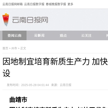
云南日报网邮箱
云南日报数字报
春城晚报数字报
更多
首页
>
州市
> 正文
因地制宜培育新质生产力 加
设
发布时间：2025-05-28 04:01:44 来源：
云南日报
曲靖市