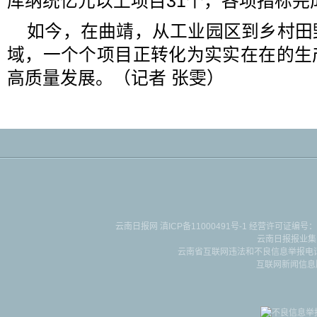
库纳统亿元以上项目31个，各项指标完
如今，在曲靖，从工业园区到乡村田
域，一个个项目正转化为实实在在的生
高质量发展。（记者 张雯
）
云南日报网
滇ICP备11000491号-1
经营许可证编号：滇B-2-4-
云南日报报业集
云南省互联网违法和不良信息举报电话：087
互联网新闻信息服