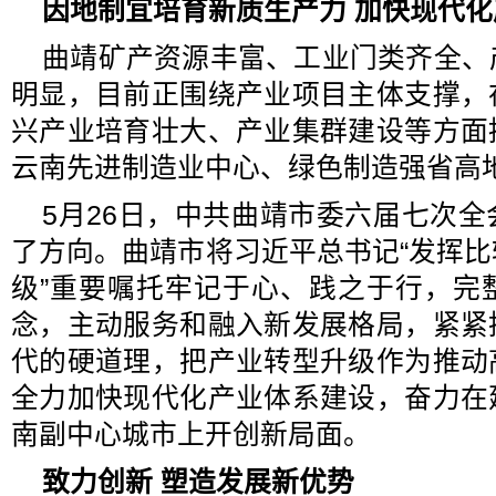
因地制宜培育新质生产力 加快现代
曲靖矿产资源丰富、工业门类齐全、
明显，目前正围绕产业项目主体支撑，
兴产业培育壮大、产业集群建设等方面
云南先进制造业中心、绿色制造强省高
5月26日，中共曲靖市委六届七次
了方向。曲靖市将习近平总书记“发挥
级”重要嘱托牢记于心、践之于行，完
念，主动服务和融入新发展格局，紧紧
代的硬道理，把产业转型升级作为推动
全力加快现代化产业体系建设，奋力在
南副中心城市上开创新局面。
致力创新 塑造发展新优势