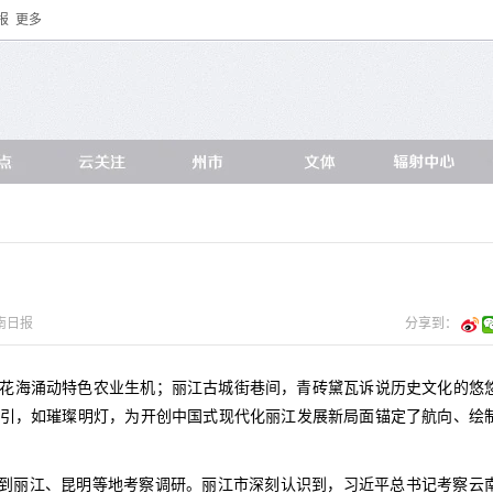
报
更多
南日报
分享到：
花海涌动特色农业生机；丽江古城街巷间，青砖黛瓦诉说历史文化的悠
引，如璀璨明灯，为开创中国式现代化丽江发展新局面锚定了航向、绘
先后到丽江、昆明等地考察调研。丽江市深刻认识到，习近平总书记考察云