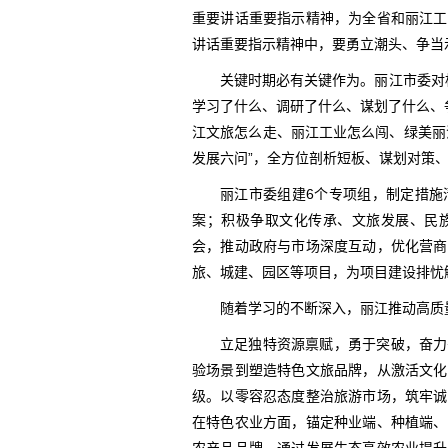
重要讲话重要指示精神，为全省和丽江工
讲话重要指示精神中，要勇立潮头、争当
关键时期必有关键作为。丽江市委对
学习了什么、调研了什么、谋划了什么、
江文旅怎么走、丽江工业怎么闯、绿美丽
发展六问”，全方位剖析短板、谋划对策
丽江市委组建6个专项组，制定措施
案；积极争取文化传承、文旅发展、民
会，推动政府与市场深度互动，优化营商
旅、城建、园区等项目，为项目建设排忧
随着学习的不断深入，丽江推动高质
立足独特资源禀赋，勇于突破，奋力
验场景到塑造特色文旅品牌，从激活文化
级。以零容忍态度整治旅游市场，筑牢诚
在特色农业方面，锚定种业端、种植端、