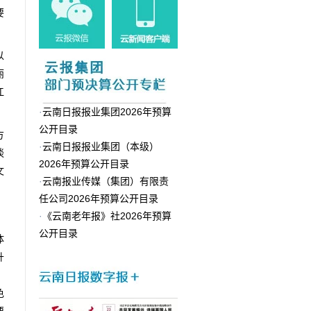
要
以
丽
江
·
云南日报报业集团2026年预算
公开目录
方
·
云南日报报业集团（本级）
谈
2026年预算公开目录
文
·
云南报业传媒（集团）有限责
任公司2026年预算公开目录
·
《云南老年报》社2026年预算
公开目录
体
升
；
色