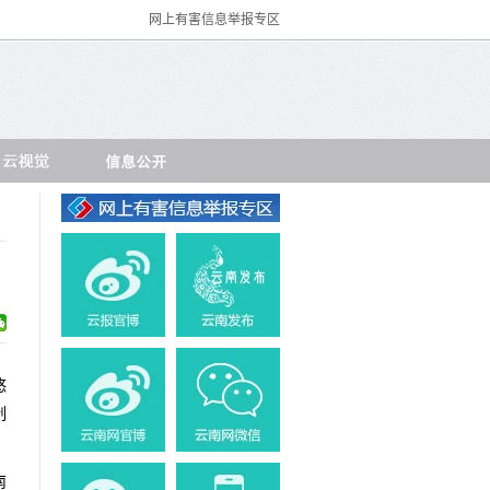
网上有害信息举报专区
悠
制
南