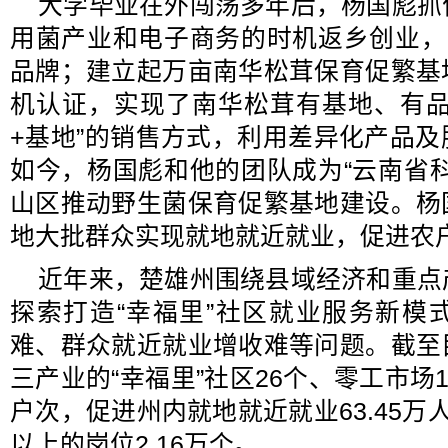
大学毕业在外闯荡多年后，杨国彪抓
用菌产业和电子商务的时机返乡创业，
品牌；建立起万亩南华松茸保育促繁基
机认证，实现了南华松茸有基地、有品
+基地”的销售方式，利用差异化产品
如今，杨国彪和他的团队成为“云南省
山区推动野生菌保育促繁基地建设。杨
地大批群众实现就地就近就业，促进农
近年来，楚雄州围绕县域经济和重点
探索打造“幸福里”社区就业服务新模
难、群众就近就业增收难等问题。截至
三产业的“幸福里”社区26个、零工市场
户次，促进州内就地就近就业63.45万
以上的岗位2.16万个。