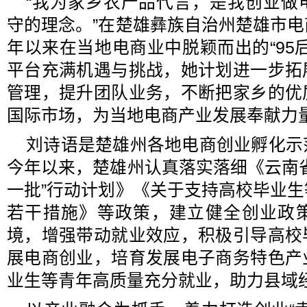
“我为家乡农产品代言，是我创业做
守的理念。”在楚雄彝族自治州楚雄市
年以来在当地电商业中脱颖而出的“95
平台充满机遇与挑战，她计划进一步拓
管理，提升团队业务，不断把家乡的优
国际市场，为当地电商产业发展奉献力
刘诗语是楚雄州各地电商创业孵化示
今年以来，楚雄州认真落实落细《云南
一批”行动计划》《关于支持高校毕业
若干措施》等政策，建立健全创业政
境，增强带动就业效应，积极引导高校
展电商创业，培育发展电子商务特色产
业生等青年高质量充分就业，助力县域