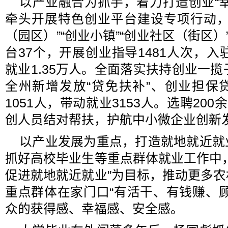
以产业融合为抓手，着力打造创业“
牵头开展特色创业平台建设专项行动，
（园区）”“创业小镇”“创业社区（街区）
台37个，开展创业指导1481人次，入
就业1.35万人。全面落实扶持创业一揽
全州新增发放“贷免扶补”、创业担保贷
1051人，带动就业3153人。选聘20
创人员结对帮扶，护航中小微企业创新
以产业发展为重点，打造就地就近就
抓好高校毕业生等重点群体就业工作中
促进就地就近就业”为目标，推动更多
重点群体在家门口“有活干、有钱赚、
众的获得感、幸福感、安全感。