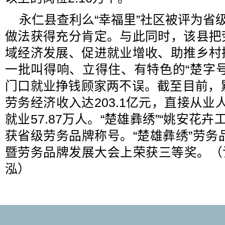
永仁县查利么“幸福里”社区被评为省级
做法获得充分肯定。与此同时，该县把
域经济发展、促进就业增收、助推乡村
一批叫得响、立得住、有特色的“楚字
门口就业挣钱顾家两不误。截至目前，
劳务经济收入达203.1亿元，直接从业人
就业57.87万人。“楚雄彝绣”“姚安花卉工
获省级劳务品牌称号。“楚雄彝绣”劳务品
暨劳务品牌发展大会上荣获三等奖。（记
泓）