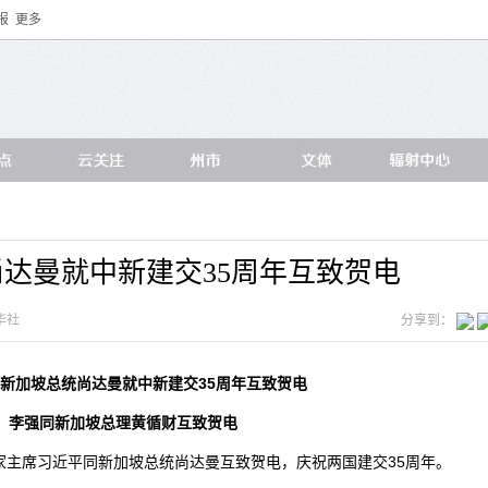
报
更多
达曼就中新建交35周年互致贺电
华社
分享到：
新加坡总统尚达曼就中新建交35周年互致贺电
李强同新加坡总理黄循财互致贺电
，国家主席习近平同新加坡总统尚达曼互致贺电，庆祝两国建交35周年。