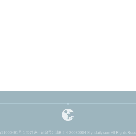
11000491号-1
经营许可证编号：滇B-2-4-20030004 ® yndaily.com All Rights Reserv