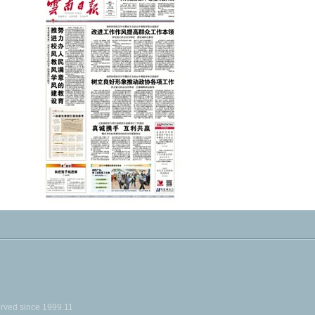
ed since 1999.11