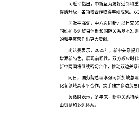
习近平指出，中新互为友好近邻和重
提质升级，各领域合作取得丰硕成果。双
习近平强调，中方愿同新方以建交3
同维护多边贸易体制和国际关系基本准则
的和平繁荣作出更大贡献。
尚达曼表示，2023年，新中关系
增添新特色，展现前瞻性。双方顺应时代
新中两国将继续密切合作，推动双边关系
同日，国务院总理李强同新加坡总理
化各领域高水平合作，携手维护多边贸易
黄循财表示，多年来，新中关系持续
由贸易和多边体系。