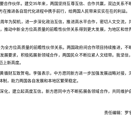
要合作伙伴。建交35年来，两国坚持互尊互信、合作共赢，双边关系不
方在推进各自现代化进程中携手前行，给两国人民带来实实在在的利益。
5周年为契机，进一步深化政治互信，推进高水平合作，密切人文交流，
，推动中新全方位高质量的前瞻性伙伴关系得到更大发展，为地区和世
提升为全方位高质量的前瞻性伙伴关系。两国政府间合作项目持续推进，不
发展要求，积极拓展新领域合作，两国民众不断拉紧人文纽带。我坚信
迈上新高度。
黄循财互致贺电。李强表示，中方愿同新方进一步加强发展战略对接，
体制，助力两国各自发展和本地区繁荣稳定。
深化，建立起高度互信。新方愿同中方不断拓展各领域合作，共同维护
责任编辑：罗