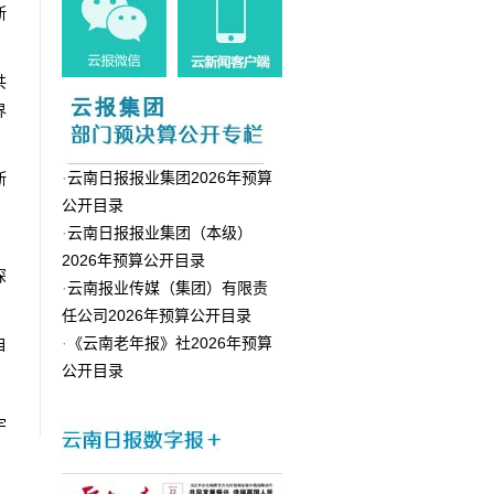
断
共
界
·
云南日报报业集团2026年预算
断
公开目录
，
·
云南日报报业集团（本级）
2026年预算公开目录
深
·
云南报业传媒（集团）有限责
任公司2026年预算公开目录
·
《云南老年报》社2026年预算
自
公开目录
宇