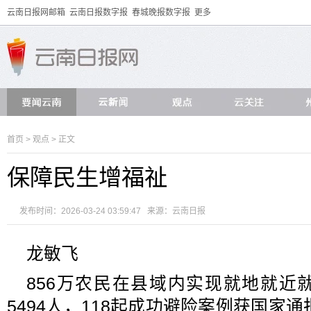
云南日报网邮箱
云南日报数字报
春城晚报数字报
更多
首页
>
观点
> 正文
保障民生增福祉
发布时间：2026-03-24 03:59:47 来源：
云南日报
龙敏飞
856万农民在县域内实现就地就近
5494人，118起成功避险案例获国家通