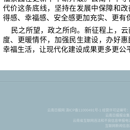
代价这条底线，坚持在发展中保障和改
得感、幸福感、安全感更加充实、更有
民之所望，政之所向。新征程上，云
度、更暖情怀，加强民生建设，办好惠
幸福生活，让现代化建设成果更多更公
云南日报网
滇ICP备11000491号-1
经营许可证编号：滇B-2-4-
云南日报报业集
云南省互联网违法和不良信息举报电话：087
互联网新闻信息服