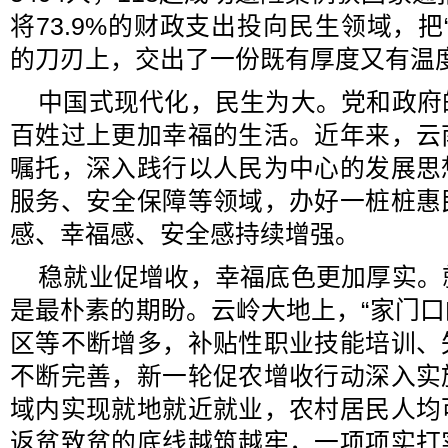
将73.9%的财政支出投向民生领域，把
的刀刃上，交出了一份既有厚度又有温
中国式现代化，民生为大。党和政府
百姓过上更加幸福的生活。近年来，云
嘱托，深入践行以人民为中心的发展思
服务、安全保障等领域，办好一桩桩惠
感、幸福感、安全感持续增强。
稳就业促增收，幸福底色更加厚实。
是最朴素的期盼。云岭大地上，“家门口的
区等不断增多，补贴性职业技能培训、
不断完善，新一轮促农增收行动深入实
域内实现就地就近就业，农村居民人均
返贫致贫的底线越筑越牢，一项项实打