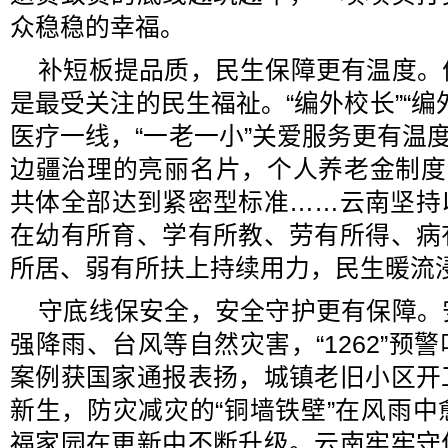
众稳稳的幸福。
补短板提品质，民生保障更有温度。
是最受关注的民生福祉。“编外校长”“编
医疗一线，“一老一小”关爱服务更有温度
边疆治理的亮丽名片，个人养老金制度
共体全部达到紧密型标准……云南坚持
在幼有所育、学有所教、劳有所得、病
所居、弱有所扶上持续用力，民生暖流
守底线保安全，安全守护更有保障。
强降雨、台风等自然灾害，“1262”预
案例获国家通报表扬，城镇老旧小区开
新生，防灾减灾的“铜墙铁壁”在风雨
福家园在更新中不断升级。云南牢牢守