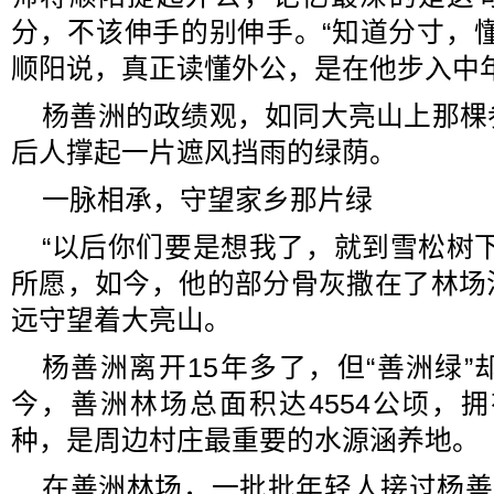
分，不该伸手的别伸手。“知道分寸，
顺阳说，真正读懂外公，是在他步入中
杨善洲的政绩观，如同大亮山上那棵
后人撑起一片遮风挡雨的绿荫。
一脉相承，守望家乡那片绿
“以后你们要是想我了，就到雪松树
所愿，如今，他的部分骨灰撒在了林场
远守望着大亮山。
杨善洲离开15年多了，但“善洲绿
今，善洲林场总面积达4554公顷，拥有
种，是周边村庄最重要的水源涵养地。
在善洲林场，一批批年轻人接过杨善