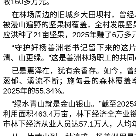
收160多万元。
在林场周边的旧城乡大田坝村，曾经
被漫山遍野的坚果树覆盖，全村发展坚果
应洪种了21亩坚果，2025年赚了6万多
“守护好杨善洲老书记留下来的这
清、山更绿。”这是善洲林场职工的共同
已是惠泽在，犹有余香存。如今，曾
葱郁、溪流不断；施甸县的森林覆盖率从1
2025年的55.34%。
“绿水青山就是金山银山。”截至202
利用面积463.4万亩，林下经济全产业链
市林下经济从业人员达57.1万人，人均年