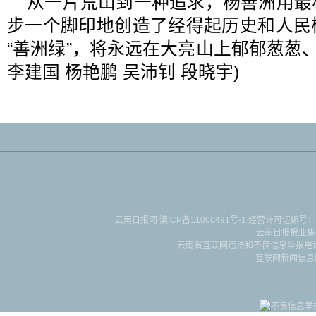
从一片荒山到一种追求，杨善洲用最
步一个脚印地创造了经得起历史和人民
“善洲绿”，将永远在大亮山上郁郁葱葱、
李建国 杨艳鹏 吴沛钊 段晓宇)
云南日报网
滇ICP备11000491号-1
经营许可证编号：滇B-2-4-
云南日报报业集
云南省互联网违法和不良信息举报电话：087
互联网新闻信息服