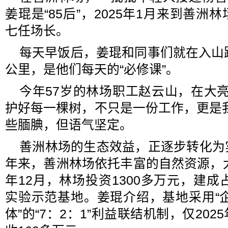
姜琨是“85后”，2025年1月来到善
七任场长。
每天早饭后，姜琨和同事们就在入山
公里，是他们每天的“必修课”。
今年57岁的林场职工赵云山，在大亮
护好每一棵树，不只是一份工作，更是
些腼腆，但语气坚定。
善洲林场的生态效益，正逐步转化为
年来，善洲林场依托丰富的自然资源，大
年12月，林场投资1300多万元，建成
实验示范基地。姜琨介绍，基地采用“
体”的“7：2：1”利益联结机制，仅20