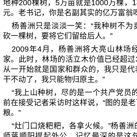
地种200棵树，5万亩就是1000万棵，
元。老书记，你是名副其实的亿万富翁呀
杨善洲只是淡淡一笑：“我种树不为
砍一棵树，要将它们留给后人。”
2009年4月，杨善洲将大亮山林
家。此时，林场的活立木价值已经超过
从一开始就是国家和群众的，我只是代
干不动了，我只能物归原主。”
“我上山种树，尽的是一个共产党员
前在接受记者采访时这样说，“图的是
粮。”
“灶门口烧粑粑，各拿火候。”杨善
师蒋顺阳提起外公，记忆最深的是这