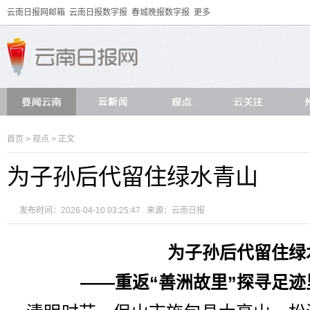
云南日报网邮箱
云南日报数字报
春城晚报数字报
更多
首页
>
观点
> 正文
为子孙后代留住绿水青山
发布时间：2026-04-10 03:25:47 来源：
云南日报
为子孙后代留住绿
——重返“善洲故里”探寻足