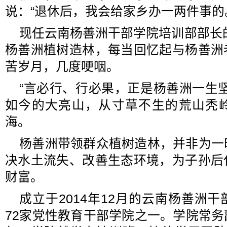
说：“退休后，我会给家乡办一两件事的
现任云南杨善洲干部学院培训部部长的
杨善洲植树造林，每当回忆起与杨善洲
苦岁月，几度哽咽。
“言必行、行必果，正是杨善洲一生
如今的大亮山，从寸草不生的荒山秃
海。
杨善洲带领群众植树造林，并非为一
决水土流失、改善生态环境，为子孙后
财富。
成立于2014年12月的云南杨善洲
72家党性教育干部学院之一。学院常