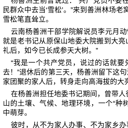
杨善洲生前曾说过：“共产党员不要在
民群众中去当‘雪松’。”来到善洲林场老
雪松笔直耸立。
云南杨善洲干部学院解说员李元月动
就是老书记从原保山地委大院搬到大亮
礼后，如今已长成参天大树。”
“我是一个共产党员，说过的话就要
去！”退休后的第三天，杨善洲留下这
家团聚的家人后，转身走向高海拔的大
在杨善洲担任地委书记期间，曾带人
山的土壤、气候、地理环境，一个“种
中萌芽。
彼时，从不为家人办事、不为家乡办