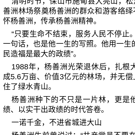
清明时节，保山市施甸县大亮山，松
善洲林场祭奠杨善洲的群众和游客络绎
怀杨善洲，传承杨善洲精神。
“只要生命不结束，服务人民不停止
一句话，也是他一生的写照。他用一生
民造福是最大的政绩”。
1988年，杨善洲光荣退休后，扎根
成5.6万亩、价值3亿元的林场，并无
住了绿水青山。
杨善洲种下的不只是一片林，更是
绩、以实干出政绩的时代答卷。
一诺千金，不进省城进大山