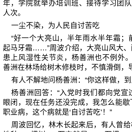
年，学院就举办培训班、接待学习团队38
人次。
一尘不染，为人民自讨苦吃
“好一个大亮山，半年雨水半年霜；
起马牙霜……”周波介绍，大亮山风大
患上风湿性关节炎，杨善洲也不例外。19
善洲在林场给树木修枝时，不慎滑倒，
有人不解地问杨善洲：“你这样做，到
杨善洲回答：“入党时我们都向党宣
眼闭，现在任务还没完成，我怎么能歇
职业病，这个病就是‘自讨苦吃’！”
周波回忆，林木长起来后，有人曾给