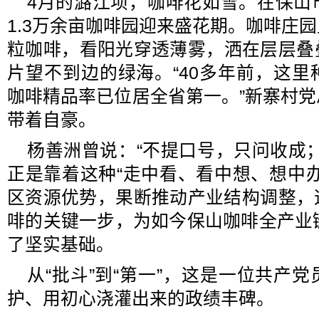
4月的潞江坝，咖啡花如雪。在保山
1.3万余亩咖啡园迎来盛花期。咖啡庄
粒咖啡，看阳光穿透薄雾，洒在层层叠
片望不到边的绿海。“40多年前，这
咖啡精品率已位居全省第一。”新寨村
带着自豪。
杨善洲曾说：“不提口号，只问收成
正是靠着这种“走中看、看中想、想中
区资源优势，果断推动产业结构调整，
啡的关键一步，为如今保山咖啡全产业
了坚实基础。
从“批斗”到“第一”，这是一位共产
护、用初心浇灌出来的政绩丰碑。