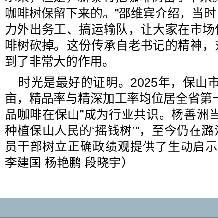
咖啡树保留下来的。”邵维宾介绍，当
力外出务工、搞运输队，让大家在市场
啡树砍掉。这份传承自老书记的精神，
到了非常大的作用。
时光是最好的证明。2025年，保山市
亩，精品率与精深加工率均位居全省第
品咖啡在保山”成为行业共识。杨善洲
种植保山人民的‘摇钱树’”，至今仍在
员干部树立正确政绩观提供了生动启示
李建国 杨艳鹏 段晓宇）