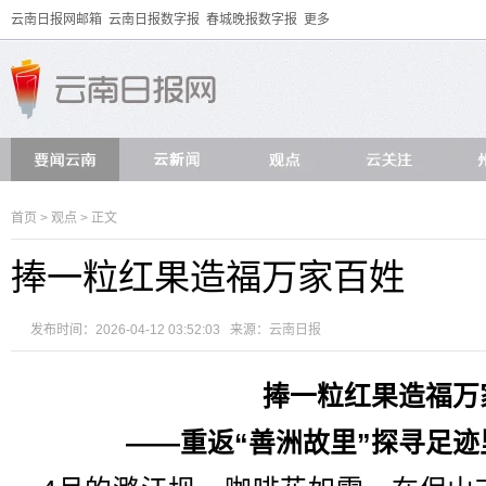
云南日报网邮箱
云南日报数字报
春城晚报数字报
更多
首页
>
观点
> 正文
捧一粒红果造福万家百姓
发布时间：2026-04-12 03:52:03 来源：
云南日报
捧一粒红果造福万
——重返“善洲故里”探寻足