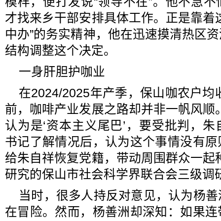
模样，便打发说“领导不在”。他不急
才找来乡干部安排具体工作。正是靠着
中办”的务实精神，他在迅速摸清热区
结构调整这个决定。
一身肝胆护咖业
在2024/2025年产季，保山咖农户
前，咖啡产业发展之路却并非一帆风顺
认为是‘资本主义尾巴’，要受批判，
书记了解情况后，认为这个事情没有原
给朱自祥恢复党籍，带动周围群众一起
研究的保山市社会科学界联合会三级调
当时，很多人持反对意见，认为杨善
在冒险。然而，杨善洲却深知：如果连