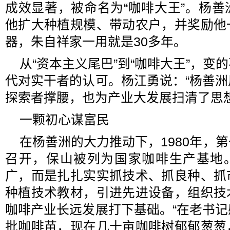
成效显著，被命名为“咖啡大王”。杨
他扩大种植规模、带动农户，并奖励他
器，朱自祥家一用就是30多年。
从“资本主义尾巴”到“咖啡大王”，变
代对实干者的认可。杨江勇说：“杨善
探索者撑腰，也为产业大发展扫清了思想
一颗初心谋富民
在杨善洲的大力推动下，1980年，
召开，保山被列为国家咖啡生产基地。
广，而是扎扎实实抓技术、抓良种、抓
种植技术教材，引进先进设备，组织技
咖啡产业长远发展打下基础。“在老书
批咖啡苗，现在几十亩咖啡树郁郁葱葱