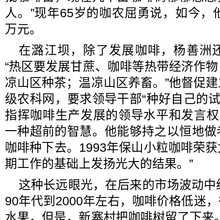
人。”现年65岁的咖农屈勇说，如今，
万元。
在潞江坝，除了发展咖啡，杨善洲
“热区要发展甘蔗、咖啡等热带经济作
凉山区种茶；温凉山区养畜。”他督促
级农科网，要求领导干部“种好自己的试
指挥咖啡生产发展的领导水平和发言权
一种超前的智慧。他能够持之以恒地做
咖啡种下去。1993年保山小粒咖啡荣
期工作的基础上发扬光大的结果。”
这种长远眼光，在后来的市场波动中
90年代到2000年左右，咖啡价格低迷
水果，但是，新寨村把咖啡树留了下来