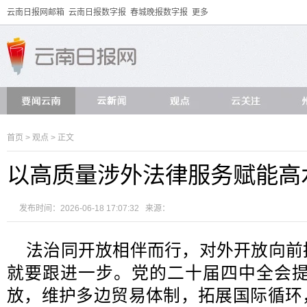
云南日报网邮箱
云南日报数字报
春城晚报数字报
更多
首页
>
观点
> 正文
以高质量涉外法律服务赋能高
发布时间：2026-06-18 17:07:32 来源：
法治同开放相伴而行，对外开放向前
就要跟进一步。党的二十届四中全会提
放，维护多边贸易体制，拓展国际循环