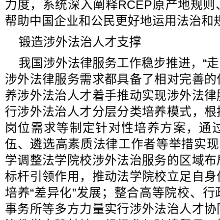
力度，系统深入阐释RCEP原产地规
帮助中国企业和公民更好地运用法治和
锻造涉外法治人才支撑
我国涉外法律服务工作稳步推进，“走出
涉外法律服务需求都具备了相对完善的
养涉外法治人才着手推动实现涉外法律
行涉外法治人才分层分类培养模式，根
岗位需求等制定针对性培养方案，通
伍、遴选高素质法律工作者等举措实现
学调整法学院校涉外法治服务的区域布
标杆引领作用，推动法学院校立足自身
培养“差异化”发展；整合高等院校、
事务所等多方力量实行涉外法治人才协