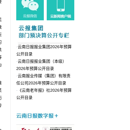
要
民
教
近
习
·
云南日报报业集团2026年预算
共
公开目录
等
·
云南日报报业集团（本级）
为
2026年预算公开目录
·
云南报业传媒（集团）有限责
推
任公司2026年预算公开目录
贯
·
《云南老年报》社2026年预算
公开目录
历
传
、