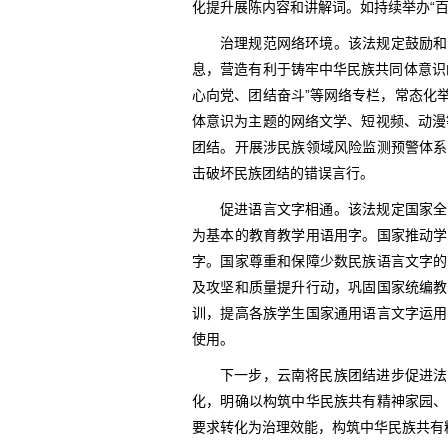
化提升展陈内容和讲解词。如持续举办“
治理规范网络环境。该法规定鼓励和
息，营造有利于铸牢中华民族共同体意识
心向党、团结奋斗”等网络专栏，常态化
体意识为主题的网络文学、短视频、动漫
团结。开展涉民族领域风险监测预警体系
击破坏民族团结的错误言行。
促进语言文字相通。该法规定国家全
为基本的教育教学用语用字。国家推动学
字。国家尊重和保障少数民族语言文字的
及攻坚和质量提升行动，巩固国家统编教
训，提高各族学生国家通用语言文字运用
使用。
下一步，云南将民族团结进步促进法
化，明确以构筑中华民族共有精神家园、
要求转化为治理效能，构筑中华民族共有