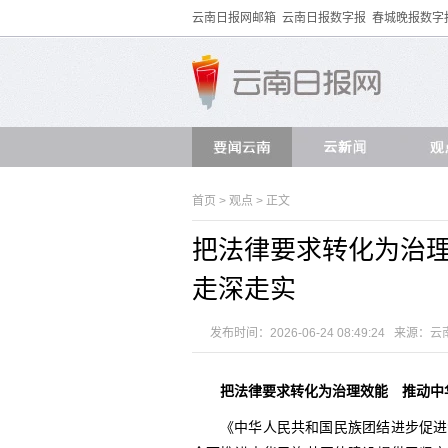
云南日报网邮箱
云南日报数字报
春城晚报数字
首页
>
观点
> 正文
把法律要求转化为治
走深走实
发布时间：2026-06-24 08:49:24 来源：
云
把法律要求转化为治理效能 推动中
《中华人民共和国民族团结进步促进