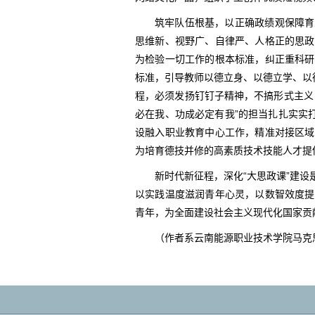
筑牢队伍根基，以正确政绩观保障育
思维新、视野广、自律严、人格正的思政
为检验一切工作的根本标准，纠正重科研
标准，引导教师以德立身、以德立学、以
程，必须发扬钉钉子精神，不搞形式主义
必在我、功成必定有我”的担当扎扎实实
设融入职业教育中心工作，精准对接区域
为培育德技并修的高素质技术技能人才提
新时代新征程，深化“大思政课”建
以实践温度滋润青年心灵，以数智效度提
青年，为全面建设社会主义现代化国家贡
（作者系云南能源职业技术学院马克