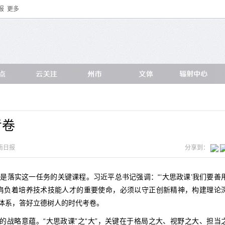
报
更多
考卷
南日报
分享到：
是落实这一任务的关键课程。习近平总书记强调：“‘大思政课’我们要善
肩负着培养技术技能人才的重要使命，必须以守正创新精神，构建理论
体系，答好立德树人的时代考卷。
的战略意蕴。“大思政课”之“大”，关键在于格局之大、视野之大、担当