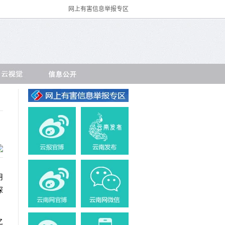
网上有害信息举报专区
用
深
之