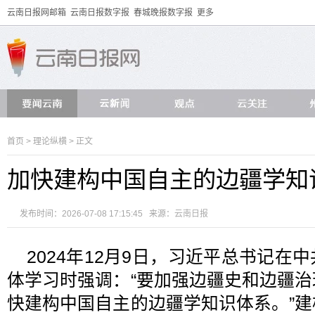
云南日报网邮箱
云南日报数字报
春城晚报数字报
更多
首页
>
理论纵横
> 正文
加快建构中国自主的边疆学知
发布时间：2026-07-08 17:15:45 来源：
云南日报
2024年12月9日，习近平总书记在
体学习时强调：“要加强边疆史和边疆
快建构中国自主的边疆学知识体系。”