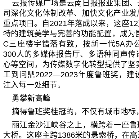
云报传媒广场是云南日报报业集团、
司深化文化体制改革、加快文化产业发
重点项目。自2021年落成以来，这座1
特的建筑美学与完善的功能配置，成为
C三座楼宇错落有致，按新一代5A办
300人的多媒体报告厅、多语种同声
心等空间，为传媒数字化转型提供了坚实
工到问鼎2022—2023年度鲁班奖，
注入每一处细节。
勇攀新高峰
摘得鲁班奖桂冠的，不仅有城市地标
丽江金沙江峡谷之上，横跨着一座鲁
大桥。这座主跨1386米的悬索桥，在