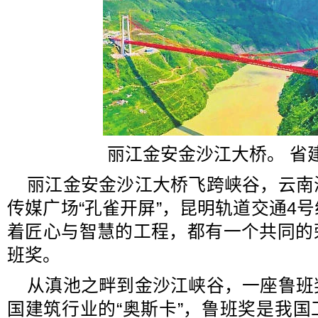
丽江金安金沙江大桥。 省
丽江金安金沙江大桥飞跨峡谷，云南
传媒广场“孔雀开屏”，昆明轨道交通4
着匠心与智慧的工程，都有一个共同的
班奖。
从滇池之畔到金沙江峡谷，一座鲁班
国建筑行业的“奥斯卡”，鲁班奖是我