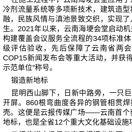
冷剂流量系统等多项新技术，建筑造型
融，民族风情与滇池景致交织，实现了
生。2021年以来，云南海埂会堂启动
构建覆盖会议服务全流程的34项标准体系
级评估验收，先后保障了云南省两会
COP15新闻发布会等重大活动，并获
示范单位”称号。
锻造新地标
昆明西山脚下，日新中路旁，一只巨
开屏。860根弯曲度各异的钢管相贯焊
壳。这便是云报传媒广场——云南首个
地标，也是全省12个重大文化基础设施