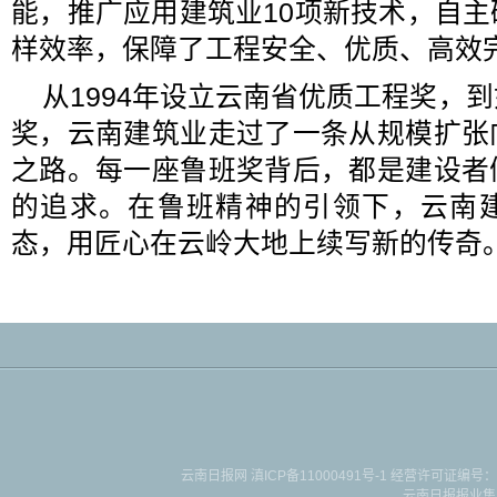
能，推广应用建筑业10项新技术，自
样效率，保障了工程安全、优质、高效
从1994年设立云南省优质工程奖，
奖，云南建筑业走过了一条从规模扩张
之路。每一座鲁班奖背后，都是建设者
的追求。在鲁班精神的引领下，云南
态，用匠心在云岭大地上续写新的传奇。
云南日报网
滇ICP备11000491号-1
经营许可证编号：滇B-2-4-
云南日报报业集