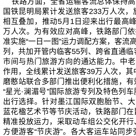
铁路方面，全省运输客流总体保持高
国铁昆明局累计发送旅客233万人次
相互叠加，推动5月1日迎来出行最高峰，
万人次。为有效应对高峰，铁路部门依托
准实施“一日一图”运力调配方案，客流高
列，共加开管内临客55列、跨省直通临
市间与热门旅游方向的通达能力。中老
作用，全线累计发送旅客39万人次，其中
磨憨站联合多部门推出便利化措施，有
“星光·澜湄号”国际旅游专列及特色列
出行选择。针对墨江国际双胞胎节、大
蓝花楹艺术节等节庆活动，铁路部门在
精准投放运力，采取动车组公交化开行
方便游客“节庆游”。各大客运车站同