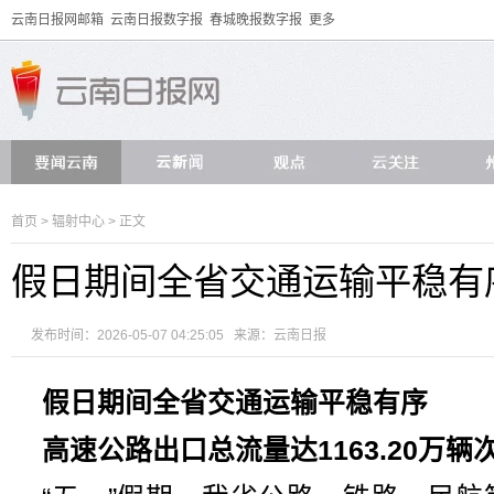
云南日报网邮箱
云南日报数字报
春城晚报数字报
更多
首页
>
辐射中心
> 正文
假日期间全省交通运输平稳有
发布时间：2026-05-07 04:25:05 来源：
云南日报
假日期间全省交通运输平稳有序
高速公路出口总流量达1163.20万辆