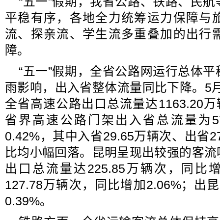
“五一”假期，我省公路、铁路、民
平稳有序，各地全力统筹运力保障与
流、探亲流、学生流多重叠加的出行
障。
“五一”假期，全省公路网运行总体
雨影响，出入省整体流量同比下降。5月1
全省高速公路出口总流量达1163.20万
省界高速公路门架出入省总流量为57
0.42%，其中入省29.65万辆次、出省
比均小幅回落。昆明呈现出较强的客流
出口总流量达225.85万辆次，同比增
127.78万辆次，同比增加2.06%；出
0.39%。