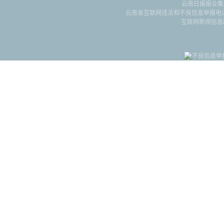
云南日报报业集
云南省互联网违法和不良信息举报电话：087
互联网新闻信息服