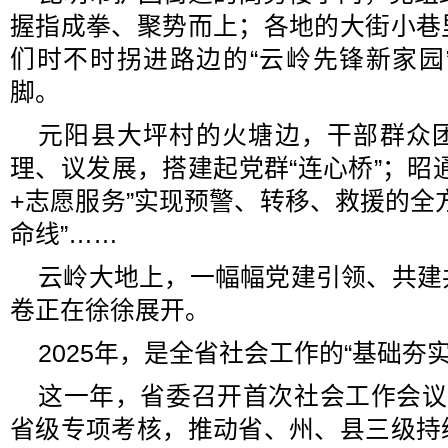
握指成拳、聚势而上；各地的大街小巷
们时不时拐进路边的“云岭先锋新家园
脚。
元阳县大坪村的火塘边，干部群众
理、议发展，搭建起党群“连心桥”；昭
+志愿服务”实现预警、转移、救援的全
命线”……
云岭大地上，一幅幅党建引领、共建
卷正在徐徐展开。
2025年，是全省社会工作的“基础夯实
这一年，省委召开首次社会工作会议
省级专项考核，推动省、州、县三级持