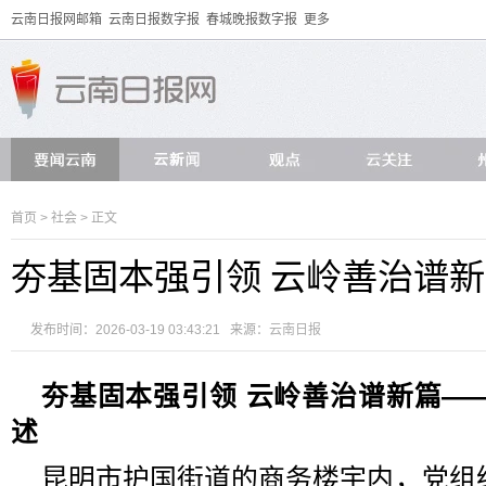
云南日报网邮箱
云南日报数字报
春城晚报数字报
更多
首页
>
社会
> 正文
夯基固本强引领 云岭善治谱
发布时间：2026-03-19 03:43:21 来源：
云南日报
夯基固本强引领 云岭善治谱新篇
—
述
昆明市护国街道的商务楼宇内，党组织