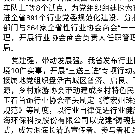
车队上”等8个试点，为党组织组建探
进全省891个行业党委规范化建设，分
部门与364家全省性行业协会商会“一
理，开展行业协会商会负责人任职管
局。
党建强，带动发展强。我省发布行业
境10件实事，开展“三送三进”专项行
接属地党组织盘活古城区普济、启良、
源，乡村旅游协会带动建成乡村特色民
玉石首饰行业协会牵头制定《德宏州珠
规范》等制度，以行业自律促进行业健
海环保科技股份有限公司以党建“铸魂提
式，成为洱海长清的宣传者、参与者和