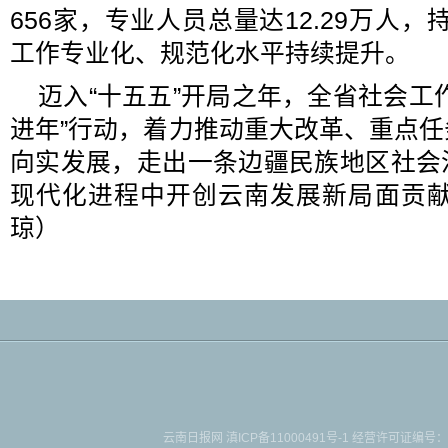
656家，专业人员总量达12.29万人，
工作专业化、规范化水平持续提升。
迈入“十五五”开局之年，全省社会工
进年”行动，着力推动重大改革、重点
向实发展，走出一条边疆民族地区社会
现代化进程中开创云南发展新局面贡献
琼
）
云南日报网
滇ICP备11000491号-1
经营许可证编号：滇B-2-4-