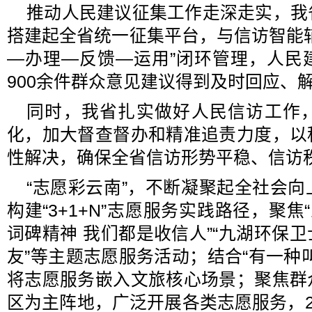
推动人民建议征集工作走深走实，我
搭建起全省统一征集平台，与信访智能
—办理—反馈—运用”闭环管理，人民
900余件群众意见建议得到及时回应、
同时，我省扎实做好人民信访工作
化，加大督查督办和精准追责力度，以
性解决，确保全省信访形势平稳、信访
“志愿彩云南”，不断凝聚起全社会
构建“3+1+N”志愿服务实践路径，聚焦
词碑精神 我们都是收信人”“九湖环保卫
友”等主题志愿服务活动；结合“有一种
将志愿服务嵌入文旅核心场景；聚焦群
区为主阵地，广泛开展各类志愿服务，2