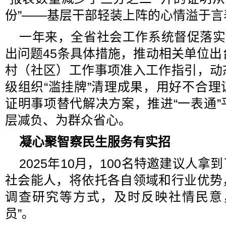
份”——基层干部轻装上阵的心情溢于言
一年来，全省社会工作系统督促落实
出问题45条具体措施，推动相关单位出
村（社区）工作事项准入工作指引，动
级组织“滥挂牌”清理成果，用好不合
证明事项替代解决方案，推进“一表通
层减负、为群众省心。
凝心聚智察民生
服务有实招
2025年10月，100名特邀建议人
社会能人，将依托各自领域和行业优势
调查研究等方式，及时反映社情民意
员”。