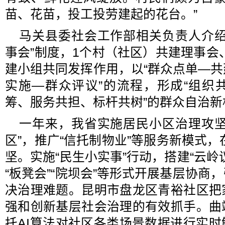
苗、花苗，投工投劳建起的花台。”
马关县委社会工作部相关负责人介绍
事会”制度，1个村（社区）共建理事会
建小组共同发挥作用，以“群众点单—
实施—群众评议”的流程，形成“组织
筹、服务共担、标杆共树”的群众自治新
一年来，我省实施居民小区治理攻坚
区”，推广“信托制物业”等服务新模式，
坚。实施“民生小实事”行动，搭建“云岭
“板凳会”“院坝会”等形式开展基层协商
决治理难题。昆明市盘龙区青裕社区把
强和创新基层社会治理的有效抓手。曲
托AI算法对社区各类场景数据进行实