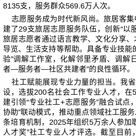
8135支，服务群众569.6万人次。
志愿服务成为时代新风尚。旅居客集
建了29支旅居志愿服务队伍，创新“以
旅居志愿者通过语言教学、文化分享、
导览、生活支持等帮助。具备专业技能
验”调解工作室，化解邻里矛盾、调解
者—服务者—社区共建者”的良性循环。
社工赋能展现专业力量的担当。我省
设，选拔200名社会工作专业人才，在
建引领“专业社工+志愿服务”融合试点
协助”联动模式，推动重点领域社工服
条培育机制，2025年组织5万余人参加
人才奖”社工专业人才评选。截至目前