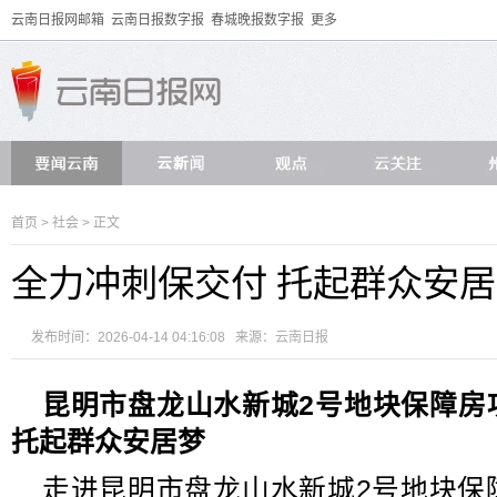
云南日报网邮箱
云南日报数字报
春城晚报数字报
更多
首页
>
社会
> 正文
全力冲刺保交付 托起群众安
发布时间：2026-04-14 04:16:08 来源：
云南日报
昆明市盘龙山水新城2号地块保障房
托起群众安居梦
走进昆明市盘龙山水新城2号地块保