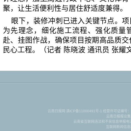
聚，让生活便利性与居住舒适度兼得。
眼下，装修冲刺已进入关键节点。项
为先理念，细化施工流程、强化质量
赴、挂图作战，确保项目按期高品质交
民心工程。（记者 陈晓波 通讯员 张耀
云南日报网
滇ICP备11000491号-1
经营许可证编号：滇B-2-4-
云南日报报业集
云南省互联网违法和不良信息举报电话：087
互联网新闻信息服