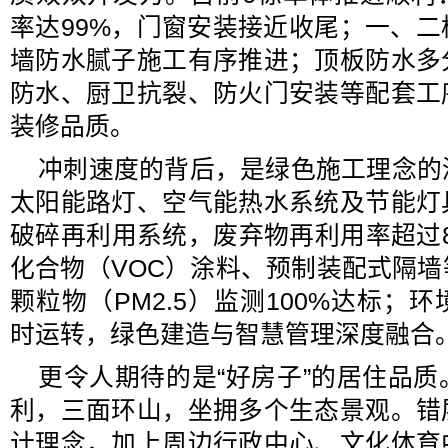
率达99%，门窗安装接近收尾；一、
墙防水腻子施工有序推进；顶板防水多
防水、厨卫抗裂、防火门安装等配套工
装修品质。
冲刺速度的背后，是绿色施工理念的
太阳能路灯、空气能热水系统及节能灯
破碎再利用系统，废弃物再利用率超过
化合物（VOC）涂料、预制装配式隔
颗粒物（PM2.5）监测100%达标；
时运转，绿色建造与智慧管理深度融合
更令人期待的是“好房子”的居住品
利，三面环山，坐拥多个生态景观。错
计理念，加上周边行政中心、文化体育