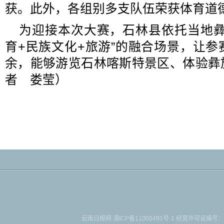
获。此外，各组别多支队伍荣获体育道
为迎接本次大赛，石林县依托当地彝
育+民族文化+旅游”的融合场景，让
余，能够游览石林喀斯特景区、体验彝
者 娄莹）
云南日报网
滇ICP备11000491号-1
经营许可证编号：滇B-2-4-