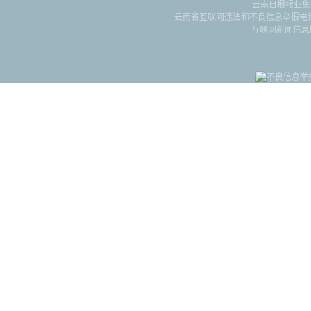
云南日报报业集
云南省互联网违法和不良信息举报电话：087
互联网新闻信息服