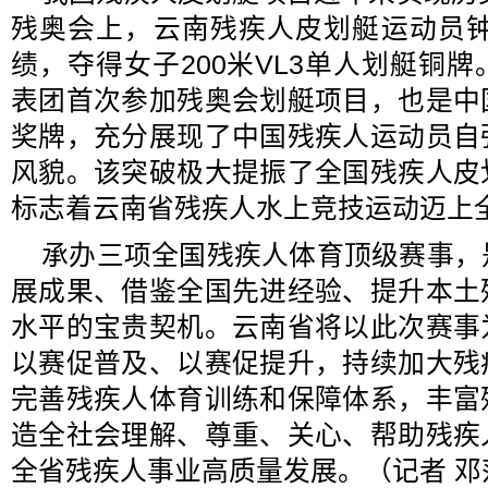
残奥会上，云南残疾人皮划艇运动员钟
绩，夺得女子200米VL3单人划艇铜
表团首次参加残奥会划艇项目，也是中
奖牌，充分展现了中国残疾人运动员自
风貌。该突破极大提振了全国残疾人皮
标志着云南省残疾人水上竞技运动迈上
承办三项全国残疾人体育顶级赛事，
展成果、借鉴全国先进经验、提升本土
水平的宝贵契机。云南省将以此次赛事
以赛促普及、以赛促提升，持续加大残
完善残疾人体育训练和保障体系，丰富
造全社会理解、尊重、关心、帮助残疾
全省残疾人事业高质量发展。（记者 邓