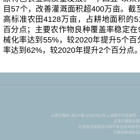
目57个，改善灌溉面积超400万亩。截
高标准农田4128万亩，占耕地面积的51
百分点；主要农作物良种覆盖率稳定在
械化率达到55%，较2020年提升5个
率达到62%，较2020年提升2个百分点
云南日报网
滇ICP备11000491号-1
经营许可证编号：滇B-2-4-
云南日报报业集
云南省互联网违法和不良信息举报电话：087
互联网新闻信息服