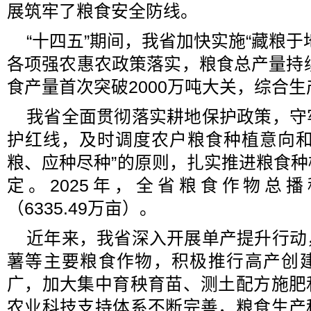
展筑牢了粮食安全防线。
“十四五”期间，我省加快实施“藏粮于
各项强农惠农政策落实，粮食总产量持续
食产量首次突破2000万吨大关，综合
我省全面贯彻落实耕地保护政策，守
护红线，及时调度农户粮食种植意向和
粮、应种尽种”的原则，扎实推进粮食
定。2025年，全省粮食作物总播种
（6335.49万亩）。
近年来，我省深入开展单产提升行动
薯等主要粮食作物，积极推行高产创
广，加大集中育秧育苗、测土配方施肥
农业科技支持体系不断完善，粮食生产