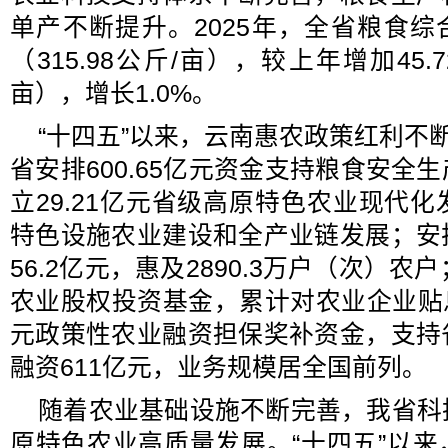
单产不断提升。2025年，全省粮食综合单
（315.98公斤/亩），较上年增加45.7
亩），增长1.0%。
“十四五”以来，云南惠农政策红利不断
省安排600.65亿元资金支持粮食安全
立29.21亿元省级高原特色农业现代
特色设施农业建设和全产业链发展；安
56.2亿元，惠及2890.3万户（次）
农业股权投资基金，累计对农业企业贴息1
元政策性农业融资担保奖补资金，支持
融资611亿元，业务规模居全国前列。
随着农业基础设施不断完善，我省科
原特色农业高质量发展。“十四五”以