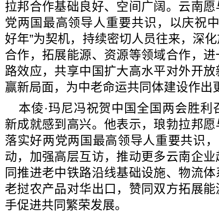
拉邦合作基础良好、空间广阔。云南愿
党两国最高领导人重要共识，以庆祝中
好年”为契机，持续密切人员往来，深
合作，拓展能源、资源等领域合作，进
路效应，共享中国扩大高水平对外开放
赢新局面，为中老命运共同体建设作出
本倰·玛尼冯祝贺中国全国两会胜利
新成就感到高兴。他表示，琅勃拉邦愿
落实好两党两国最高领导人重要共识，
动，加强高层互访，推动更多云南企业
同推进老中铁路沿线基础设施、物流体
老挝农产品对华出口，赞同双方拓展能
手促进共同繁荣发展。