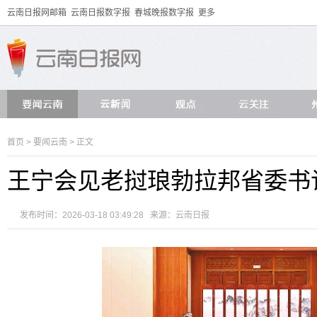
云南日报网邮箱
云南日报数字报
春城晚报数字报
更多
首页
>
要闻云南
> 正文
王宁会见老挝琅勃拉邦省委书
发布时间：2026-03-18 03:49:28 来源：
云南日报