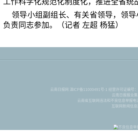
工作科学化规范化制度化，推进全省统
领导小组副组长、有关省领导，领导
负责同志参加。（记者 左超 杨猛）
云南日报网
滇ICP备11000491号-1
经营许可证编号：滇B-2-4-
云南日报报业集
云南省互联网违法和不良信息举报电话：087
互联网新闻信息服