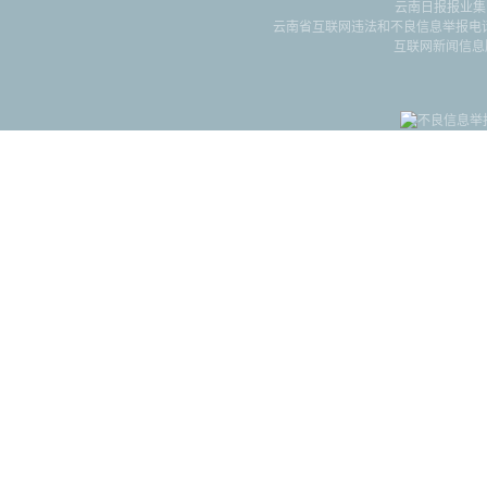
云南日报报业集
云南省互联网违法和不良信息举报电话：087
互联网新闻信息服