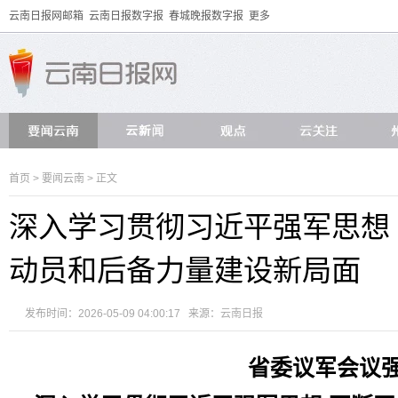
云南日报网邮箱
云南日报数字报
春城晚报数字报
更多
首页
>
要闻云南
> 正文
深入学习贯彻习近平强军思想
动员和后备力量建设新局面
发布时间：2026-05-09 04:00:17 来源：
云南日报
省委议军会议