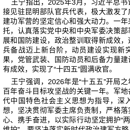
王宁指出，2025年3月，习近平总
接见驻昆明部队官兵代表，极大激发了
建功军营的坚定信心和强大动力。一年
托，认真落实党中央和中央军委决策部
展和国防建设，政治整训取得新成效，
兵备战迈上新台阶，动员建设实现新
果，党管武装、国防动员和后备力量建
有成效，实现了“十四五”圆满收官。
王宁强调，2026年是“十五五”开局
百年奋斗目标攻坚战的关键一年。军地
代中国特色社会主义思想为指导，深
想，坚决贯彻军委主席负责制，严格落
心、携手奋进，以实际行动坚定拥护“两
维护”。要坚决落实新时代政治建军方