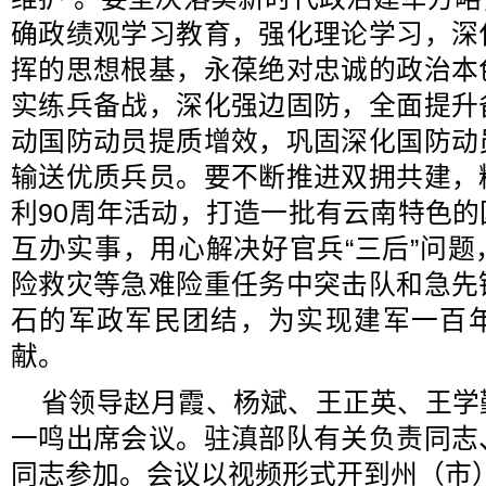
确政绩观学习教育，强化理论学习，深
挥的思想根基，永葆绝对忠诚的政治本
实练兵备战，深化强边固防，全面提升
动国防动员提质增效，巩固深化国防动
输送优质兵员。要不断推进双拥共建，
利90周年活动，打造一批有云南特色
互办实事，用心解决好官兵“三后”问
险救灾等急难险重任务中突击队和急先
石的军政军民团结，为实现建军一百
献。
省领导赵月霞、杨斌、王正英、王学
一鸣出席会议。驻滇部队有关负责同志
同志参加。会议以视频形式开到州（市）