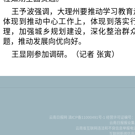
王予波强调，大理州要推动学习教育
体现到推动中心工作上，体现到落实
理，加强城乡规划建设，深化整治群
题，推动发展向优向好。
王显刚参加调研。（记者 张寅）
云南日报网
滇ICP备11000491号-1
经营许可证编号：滇B-2-4-
云南日报报业集
云南省互联网违法和不良信息举报电话：087
互联网新闻信息服