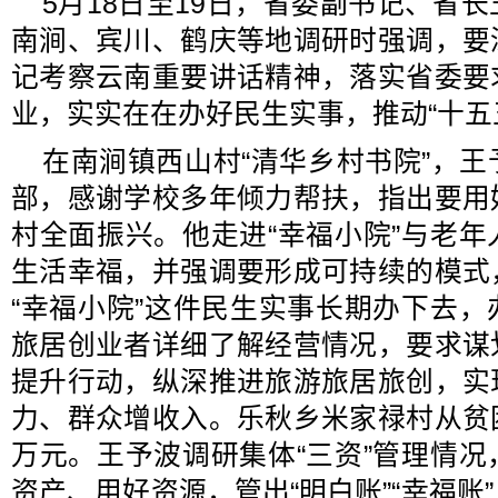
5月18日至19日，省委副书记、省
南涧、宾川、鹤庆等地调研时强调，要
记考察云南重要讲话精神，落实省委要
业，实实在在办好民生实事，推动“十五
在南涧镇西山村“清华乡村书院”，
部，感谢学校多年倾力帮扶，指出要用
村全面振兴。他走进“幸福小院”与老
生活幸福，并强调要形成可持续的模式
“幸福小院”这件民生实事长期办下去
旅居创业者详细了解经营情况，要求谋
提升行动，纵深推进旅游旅居旅创，实
力、群众增收入。乐秋乡米家禄村从贫
万元。王予波调研集体“三资”管理情
资产、用好资源，管出“明白账”“幸福账