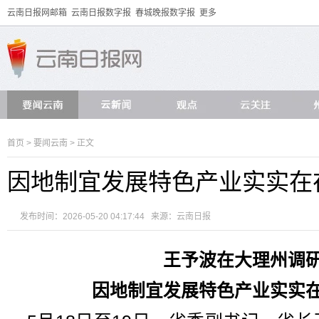
云南日报网邮箱
云南日报数字报
春城晚报数字报
更多
首页
>
要闻云南
> 正文
因地制宜发展特色产业实实在
发布时间：2026-05-20 04:17:44 来源：
云南日报
王予波在大理州调
因地制宜发展特色产业实实