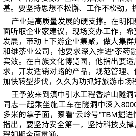
基。要坚持思想不松懈、工作不松劲，
产业是高质量发展的硬支撑。在明阳
面听取企业家建议，现场交办工作，希
发展，带动上下游企业集聚，做大集群
和维茶业公司，他要求深入推进“茶药
实效。在白族文化博览园，他指出要适
求，开发适销对路的产品，规范管理、
加快转型步伐，久久为功抓好旅游市场
王予波来到滇中引水工程香炉山隧洞
同志一起乘坐施工车在隧洞中深入8000
多米的掌子面，察看“云岭号”TBM掘
指出，要坚持安全第一，坚持科技支撑
程如期全面贯通。