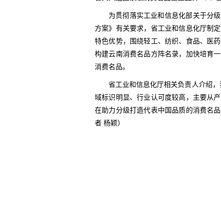
为贯彻落实工业和信息化部关于分级
方案》有关要求，省工业和信息化厅制定
特色优势，围绕轻工、纺织、食品、医药
构建云南消费名品方阵名录，加快培育一
消费名品。
省工业和信息化厅相关负责人介绍，
域标识明显、行业认可度较高，主要从产
在助力分级打造代表中国品质的消费名品
者 杨颖）