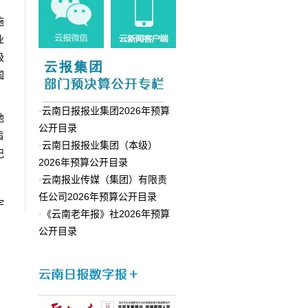
施
业
极
国
·
云南日报报业集团2026年预算
地
公开目录
旨
·
云南日报报业集团（本级）
记
2026年预算公开目录
·
云南报业传媒（集团）有限责
任公司2026年预算公开目录
宇
·
《云南老年报》社2026年预算
公开目录