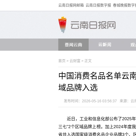
云南日报网邮箱
云南日报数字报
春城晚报数字
首页
>
云财富
> 正文
中国消费名品名单云南
域品牌入选
发布时间：2026-05-16 03:56:37 来源：
云
近日，工业和信息化部公布了2025年
三七”2个区域品牌上榜。加上2024年度
省共入选国家级消费名品企业品牌3个、