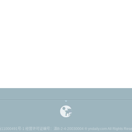
11000491号-1
经营许可证编号：滇B-2-4-20030004 ® yndaily.com All Rights Reserv