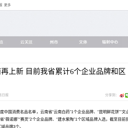
报
更多
再上新 目前我省累计6个企业品牌和区
南日报
分享到：
度中国消费名品名单，云南省“云南白药”1个企业品牌、“昆明鲜花饼”“文
我省“薇诺娜”“赛灵”2个企业品牌、“建水紫陶”1个区域品牌入选，截至目前
区域品牌3个。