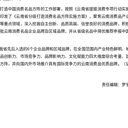
打造中国消费名品方阵的工作部署，按照《云南省提振消费专项行动实
印发了《云南省分级打造消费名品方阵实施方案》，聚焦云南消费品产
等重点领域，深入挖掘自主创新、品质高端、信誉良好的消费品牌，积
批云南消费名品企业品牌及区域品牌，并从省级名品中择优推荐申报中
我省先后入选的6个企业品牌和区域品牌，在全国范围内产业特色鲜明、
品创新力、市场竞争力、品牌影响力、文化赋能力四大维度综合考量，
方阵，并向国内外市场推介具有国际竞争力的云南消费品优质品牌。（
责任编辑：罗