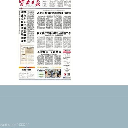
ed since 1999.11