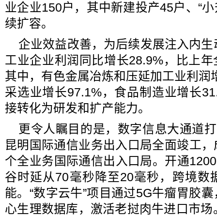
业企业150户，其中新建投产45户、“小
续扩容。
企业效益改善，为后续发展注入内生
工业企业利润同比增长28.9%，比上年
其中，有色金属冶炼和压延加工业利润增长
采选业增长97.1%，食品制造业增长3
接转化为研发和扩产能力。
更令人瞩目的是，数字信息大通道打
昆明国际通信业务出入口局全面竣工，
个全业务国际通信出入口局。开通120
谷时延从70毫秒降至20毫秒，跨境
能。“数字云牛”项目通过5G牛瘤胃胶
心生理数据库，激活老挝肉牛进口市场