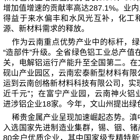
增加值增速的贡献率高达287.1%。业
得益于来水偏丰和水风光互补，化工
源、新材料需求的释放。
作为云南重点优势产业中的标杆，绿
“造部件”升级。全省绿色铝工业总产值在2
关，电解铝运行产能升至全国第二。在
砚山产业园区，云南宏泰新型材料有限
运到云南创格新材料科技有限公司，实
近千元”；在富宁产业园，云南神火铝
进涉铝企业18家。今年，文山州提出绿
稀贵金属产业呈现加速崛起态势。滇中
入选国家先进制造业集群，锡、铟、锗
80余户优质企业，其中国家级专精特新“