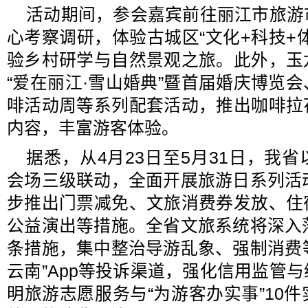
活动期间，参会嘉宾前往丽江市旅游
心考察调研，体验古城区“文化+科技+
验乡村研学与自然景观之旅。此外，玉
“爱在丽江·雪山婚典”暨首届婚庆博览
啡活动周等系列配套活动，推出咖啡拉
内容，丰富游客体验。
据悉，从4月23日至5月31日，我
会场三级联动，全面开展旅游日系列活
步推出门票减免、文旅消费券发放、住
公益演出等措施。全省文旅系统将深入
条措施，集中整治导游乱象、强制消费等问
云南”App等投诉渠道，强化信用监管
明旅游志愿服务与“为游客办实事”10