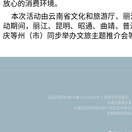
放心的消费环境。
本次活动由云南省文化和旅游厅、丽
动期间，丽江、昆明、昭通、曲靖、普
庆等州（市）同步举办文旅主题推介会
云南日报网
滇ICP备11000491号-1
经营许可证编号：滇B-2-4-
云南日报报业集
云南省互联网违法和不良信息举报电话：087
互联网新闻信息服