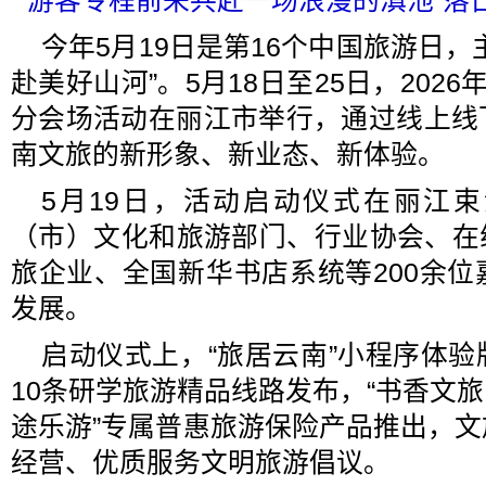
游客专程前来共赴一场浪漫的滇池“落日
今年5月19日是第16个中国旅游日，
赴美好山河”。5月18日至25日，2026年
分会场活动在丽江市举行，通过线上线
南文旅的新形象、新业态、新体验。
5月19日，活动启动仪式在丽江
（市）文化和旅游部门、行业协会、在
旅企业、全国新华书店系统等200余
发展。
启动仪式上，“旅居云南”小程序体
10条研学旅游精品线路发布，“书香文旅
途乐游”专属普惠旅游保险产品推出，
经营、优质服务文明旅游倡议。