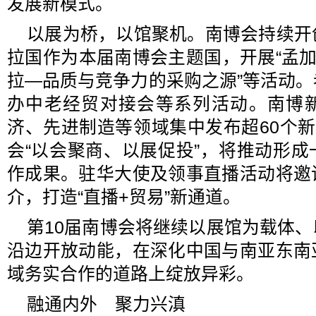
发展新模式。
以展为桥，以馆聚机。南博会持续开
拉国作为本届南博会主题国，开展“孟加
拉—品质与竞争力的采购之源”等活动
办中老经贸对接会等系列活动。南博
济、先进制造等领域集中发布超60个新
会“以会聚商、以展促投”，将推动形
作成果。驻华大使及领事直播活动将邀
介，打造“直播+贸易”新通道。
第10届南博会将继续以展馆为载体
沿边开放动能，在深化中国与南亚东南
域务实合作的道路上绽放异彩。
融通内外 聚力兴滇