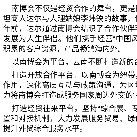
南博会不仅是经贸合作的舞台，更是
坦商人达尔与大理姑娘李炜锐的故事，
年前，达尔通过南博会结识了合作伙伴
发展为人生伴侣。他们携手经营“中国
积累的客户资源，产品畅销海内外。
以南博会为平台，云南不断打造新的
打造开放合作平台。以南博会为纽带
作用，深化高层互动与政策沟通，为区
力将南博会打造成服务国家周边外交的“
打造经贸往来平台。坚持“综合展、
置和对接机制，大力发展服务贸易、绿
提升外贸综合服务水平。