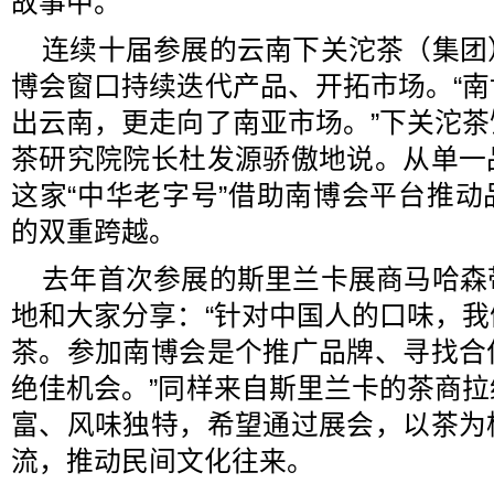
故事中。
连续十届参展的云南下关沱茶（集团
博会窗口持续迭代产品、开拓市场。“
出云南，更走向了南亚市场。”下关沱
茶研究院院长杜发源骄傲地说。从单一
这家“中华老字号”借助南博会平台推
的双重跨越。
去年首次参展的斯里兰卡展商马哈森
地和大家分享：“针对中国人的口味，
茶。参加南博会是个推广品牌、寻找合
绝佳机会。”同样来自斯里兰卡的茶商
富、风味独特，希望通过展会，以茶为
流，推动民间文化往来。