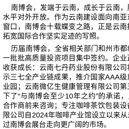
南博会，发端于云南，成长于云南，
水平对外开放。作为云南建设面向南亚
窗口，南博会十载蝶变之路，正是云南
拓宽国际合作坚实足迹的写照。
历届南博会，全省相关部门和州市都
一批批高质量投资项目集中签约。企业
收获成长：云南七丹药业股份有限公司
示三七全产业链成果，推介国家AAA
业园；云南微亿生健康管理有限公司第
下了“与南博会至少10年之约”的承诺，
合作商前来咨询；专注咖啡茶饮包装设
限公司自2024年咖啡产业馆设立以来
过南博会展台走向更广阔的市场。