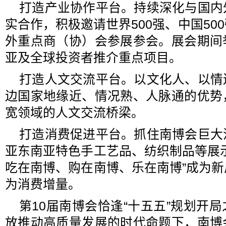
打造产业协作平台。持续深化与国内
实合作，积极邀请世界500强、中国50
外重点商（协）会参展参会。展会期间
亚及全球投资者推介重点项目。
打造人文交流平台。以文化人、以情
边国家地缘近、情况熟、人脉通的优势
宽领域的人文交流桥梁。
打造消费促进平台。抓住南博会巨大
亚东南亚特色手工艺品、纺织制品等展
吃在南博、购在南博、乐在南博”成为
为消费增量。
第10届南博会恰逢“十五五”规划开
放推动高质量发展的时代命题下，南博