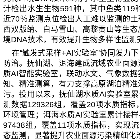
计检出水生生物591种，其中鱼类119
近70％监测点位检出人工难以监测的
西双版纳、白马雪山、高黎贡山等生态
境DNA技术，有效提升生物多样性监测
在“触发式采样+AI实验室”协同发力
防治。抚仙湖、洱海建成流域农业面源
质AI智能实验室，联动水文、气象数
知、精准测算，有力支撑高原湖泊精准
污。投用以来，抚仙湖水质AI实验室累计
测数据129326组，覆盖20项水质指
环境管理；洱海水质AI实验室累计接样4
97438组，覆盖11项水质指标，实现
态监测，显著提升农业面源污染精细化