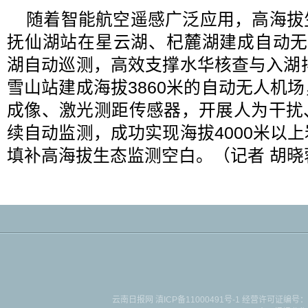
随着智能航空遥感广泛应用，高海拔
抚仙湖站在星云湖、杞麓湖建成自动无
湖自动巡测，高效支撑水华核查与入湖排
雪山站建成海拔3860米的自动无人机
成像、激光测距传感器，开展人为干扰
续自动监测，成功实现海拔4000米以
填补高海拔生态监测空白。（记者 胡晓
云南日报网
滇ICP备11000491号-1
经营许可证编号：滇B-2-4-