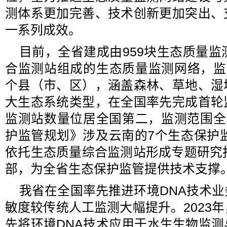
测体系更加完善、技术创新更加突出、
一系列成效。
目前，全省建成由959块生态质量监
合监测站组成的生态质量监测网络，监
个县（市、区），涵盖森林、草地、湿
大生态系统类型，在全国率先完成首轮
监测站数量位居全国第二，监测范围全
护监管规划》涉及云南的7个生态保护监
依托生态质量综合监测站形成专题研究
部，为全省生态保护监管提供技术支撑
我省在全国率先推进环境DNA技术
敏度较传统人工监测大幅提升。2023
先将环境DNA技术应用于水生生物监