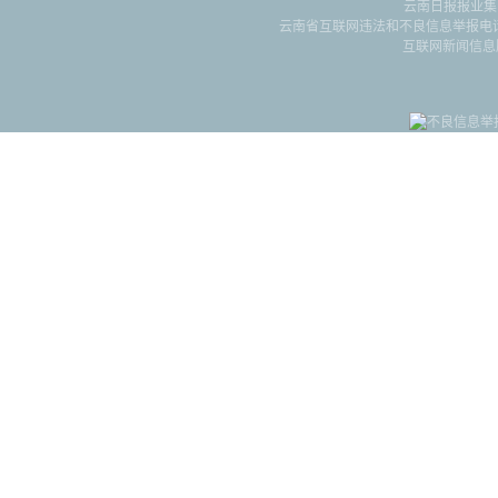
云南日报报业集
云南省互联网违法和不良信息举报电话：087
互联网新闻信息服