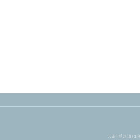
云南日报网
滇ICP备