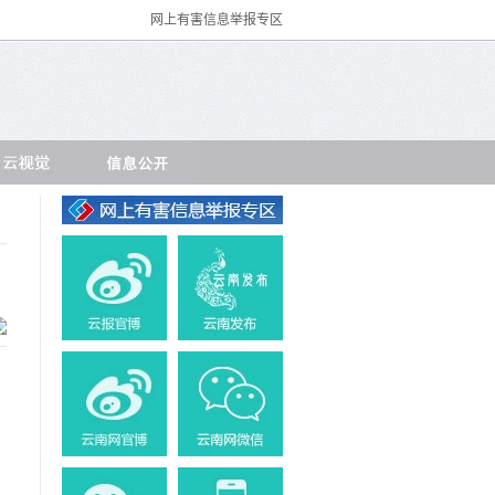
网上有害信息举报专区