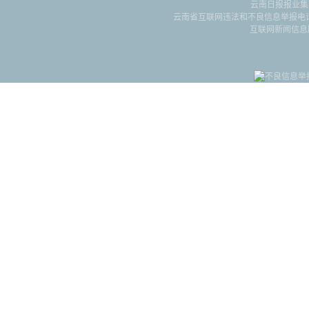
云南日报报业集
云南省互联网违法和不良信息举报电话：087
互联网新闻信息服