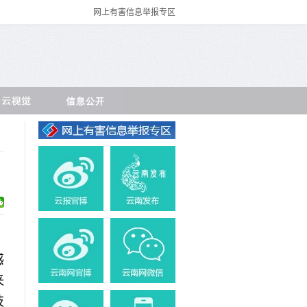
网上有害信息举报专区
感
来
枝