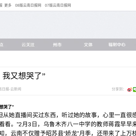
报
更多
08版云南日报网
07版云南日报网
，我又想哭了”
云南日报-云新闻
分享到：
想哭了”
但从她直播间买过东西，听过她的故事，心里一直很
看看。”2月3日，乌鲁木齐八一中学的教师蒋霞早早
知，云南不仅赠予昭苏县“娇龙”月季，还带来了上万