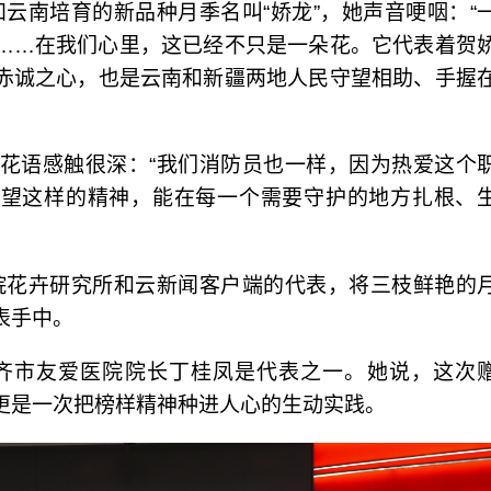
云南培育的新品种月季名叫“娇龙”，她声音哽咽：“
……在我们心里，这已经不只是一朵花。它代表着贺
赤诚之心，也是云南和新疆两地人民守望相助、手握
的花语感触很深：“我们消防员也一样，因为热爱这个
希望这样的精神，能在每一个需要守护的地方扎根、
院花卉研究所和云新闻客户端的代表，将三枝鲜艳的
表手中。
齐市友爱医院院长丁桂凤是代表之一。她说，这次
更是一次把榜样精神种进人心的生动实践。