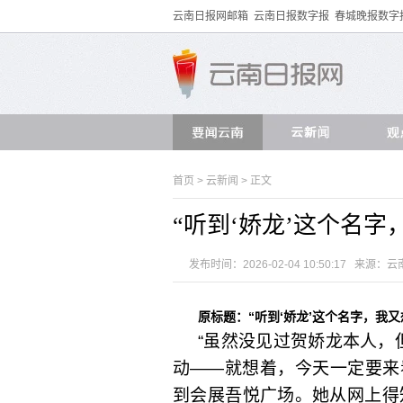
云南日报网邮箱
云南日报数字报
春城晚报数字
首页
>
云新闻
> 正文
“听到‘娇龙’这个名字
发布时间：2026-02-04 10:50:17 来源：
原标题：“听到‘娇龙’这个名字，我又
“虽然没见过贺娇龙本人，
动——就想着，今天一定要来
到会展吾悦广场。她从网上得