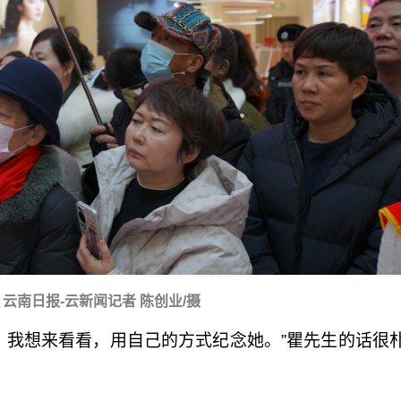
云南日报-云新闻记者 陈创业/摄
，我想来看看，用自己的方式纪念她。”瞿先生的话很
。