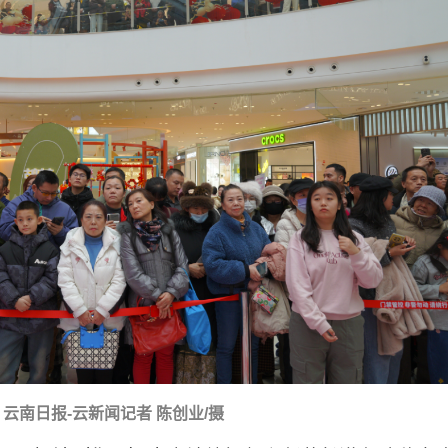
云南日报-云新闻记者 陈创业/摄