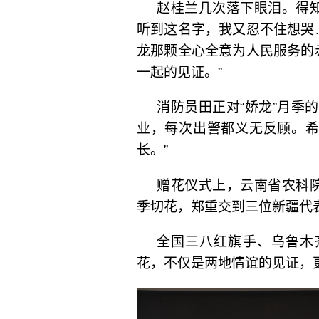
赵桂兰几次落下眼泪。得知
听到这名字，我又忍不住想哭
龙那颗全心全意为人民服务的
一起的见证。”
消防员田正对“娇龙”月季
业，每次出警都义无反顾。
长。”
赠花仪式上，云南省农科
季切花，郑重交到三位新疆代
全国三八红旗手、乌鲁木
花，不仅是两地情谊的见证，