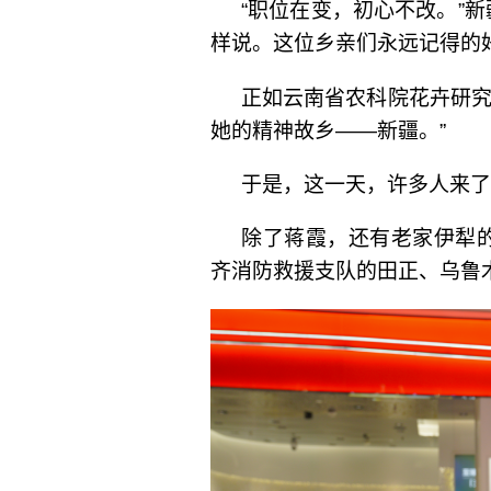
“职位在变，初心不改。”
样说。这位乡亲们永远记得的
正如云南省农科院花卉研究
她的精神故乡——新疆。”
于是，这一天，许多人来了
除了蒋霞，还有老家伊犁
齐消防救援支队的田正、乌鲁