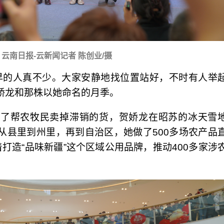
云南日报-云新闻记者 陈创业/摄
早的人真不少。大家安静地找位置站好，不时有人举
娇龙和那株以她命名的月季。
为了帮农牧民卖掉滞销的货，贺娇龙在昭苏的冰天雪
从县里到州里，再到自治区，她做了500多场农产品
打造“品味新疆”这个区域公用品牌，推动400多家涉