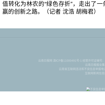
值转化为林农的“绿色存折”，走出了
赢的创新之路。（记者 沈浩 胡梅君
）
云南日报网
滇ICP备11000491号-1
经营许可证编号：滇B-2-4-
云南日报报业集
云南省互联网违法和不良信息举报电话：087
互联网新闻信息服