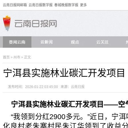
云南日报网邮箱
云南日报数字报
春城晚报数字报
更多
首页
>
州市
> 正文
宁洱县实施林业碳汇开发项目
发布时间：2026-01-22 03:45:00 来源：
云南日报
宁洱县实施林业碳汇开发项目——
空
“我领到分红2900多元。”近日，宁
化良村老朱寨村民朱江华领到了收益分