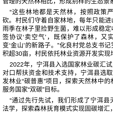
管理的天然林相比，形成别样的生态景
“这些林地都是天然林，按照政策
砍。村民们守着自家林地，每年只能进
雨季在林子里捡野生菌，难以形成稳定
签协议‘卖空气’，既保护了森林，又
变‘金山’的新路子。”化良村党总支书
积超30亩，村民依托林业资源开发实现
2022年，宁洱县入选国家林业碳汇
对口帮扶资金和技术支持，宁洱县选取
发林业“碳普惠”项目，探索天然林中
服务国家“双碳”目标。
“通过先行先试，我们形成了宁洱县
法学，探索森林抚育模式实现固碳增汇