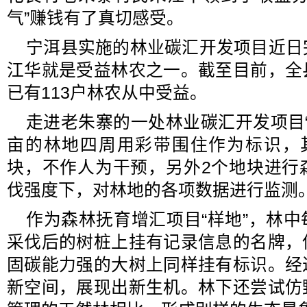
气”赚钱有了真切感受。
宁洱县实施的林业碳汇开发项目近日
江华就是受益林农之一。截至目前，全
已有113户林农从中受益。
走进老朱寨的一处林业碳汇开发项目“
亩的林地四周用彩带围住作为标识，
块，不作人为干预，另外2个地块进行
伐强度下，对林地的各项数据进行监测
作为森林抚育增汇项目“样地”，林
采伐后的树桩上挂有记录信息的名牌，
固碳能力强的大树上同样挂有标识。经
新空间，展现出新生机。林下还尝试仿