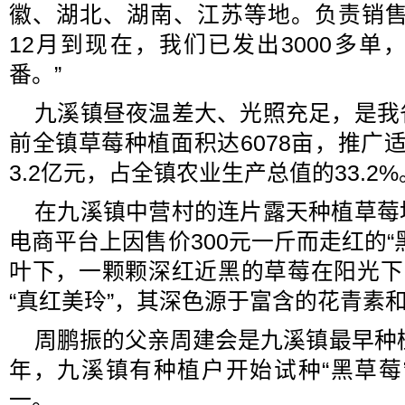
徽、湖北、湖南、江苏等地。负责销售
12月到现在，我们已发出3000多
番。”
九溪镇昼夜温差大、光照充足，是我
前全镇草莓种植面积达6078亩，推广
3.2亿元，占全镇农业生产总值的33.2%
在九溪镇中营村的连片露天种植草莓
电商平台上因售价300元一斤而走红的“
叶下，一颗颗深红近黑的草莓在阳光下
“真红美玲”，其深色源于富含的花青素
周鹏振的父亲周建会是九溪镇最早种植
年，九溪镇有种植户开始试种“黑草莓
一。