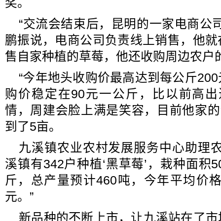
奖。
“交流会结束后，昆明的一家电商公
鹏振说，电商公司负责线上销售，他就
售自家种植的草莓，他还收购周边农户
“今年地头收购价最高达到每公斤20
购价稳定在90元一公斤，比以前高出
情，周建会脸上满是笑容，目前他家的
到了5亩。
九溪镇农业农村发展服务中心助理农
溪镇有342户种植‘黑草莓’，栽种面积5
斤，总产量预计460吨，今年平均价格
元。”
新品种的不断上市，让九溪站在了市