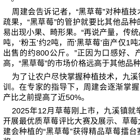
周建会告诉记者，“黑草莓”对种植
疏果，“黑草莓”的管护就要比其他品
易出现小果、畸形果。“再说产量，传统品
吨，‘粉玉’约2吨，而‘黑草莓’亩产仅
出售的约800公斤。”正因为口感好
高，“黑草莓”的市场价格远高于其他品
为了让农户尽快掌握种植技术，九溪
训。在专家的指导下，周建会逐渐掌握
产比之前提高了近50%。
2025年12月草莓刚上市，九溪镇
开展最优质草莓评比大赛及展示、草莓
建会种植的“黑草莓”获得精品草莓擂