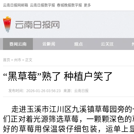
云南日报网邮箱
云南日报数字报
春城晚报数字报
更多
首页
>
州市
> 正文
“黑草莓”熟了 种植户笑了
发布时间：2026-01-26 03:56:23 来源：
云南日报
走进玉溪市江川区九溪镇草莓园旁的
们正对着光源筛选草莓，一颗颗深色的
好的草莓用保温袋仔细包装，运单上