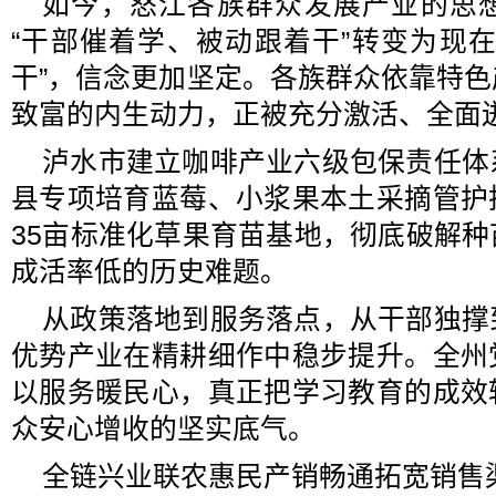
如今，怒江各族群众发展产业的思
“干部催着学、被动跟着干”转变为现
干”，信念更加坚定。各族群众依靠特
致富的内生动力，正被充分激活、全面
泸水市建立咖啡产业六级包保责任体
县专项培育蓝莓、小浆果本土采摘管护
35亩标准化草果育苗基地，彻底破解
成活率低的历史难题。
从政策落地到服务落点，从干部独撑
优势产业在精耕细作中稳步提升。全州
以服务暖民心，真正把学习教育的成效
众安心增收的坚实底气。
全链兴业联农惠民产销畅通拓宽销售