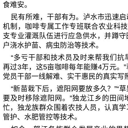
食难安。
民有所难，干部有为。泸水市迅速启
机制，咖啡专属工作专班联合农业科技
支专业灌溉队伍进行应急供水，并蹲守
户浇水护苗、病虫防治等技术。
“多亏干部和技术员及时来帮我们抗
再过3年，这5亩咖啡每年能赚4万元。
党员干部一线解难、实干惠民的真实写
“新苗栽下后，遮阳网要放多久？”“
要及时移除遮阳网。”独龙江乡的田间
忙，独龙族群众围着农技人员，认真学
管护、水肥管控等技术。