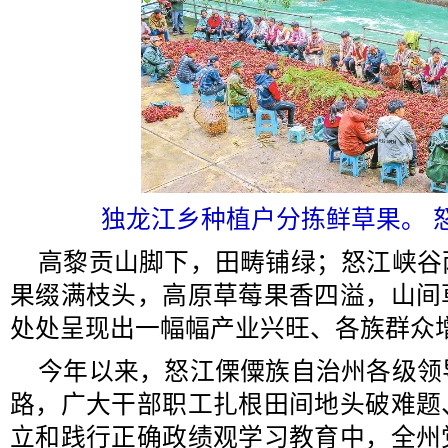
独龙江乡种植户分拣鲜草果。 
高黎贡山脚下，田畴铺绿；怒江峡谷
果缀满枝头，高原草莓果香四溢，山间
处处呈现出一幅幅产业兴旺、各族群众
今年以来，怒江傈僳族自治州各级领
路，广大干部职工扎根田间地头破难题
立和践行正确政绩观学习教育中，全州