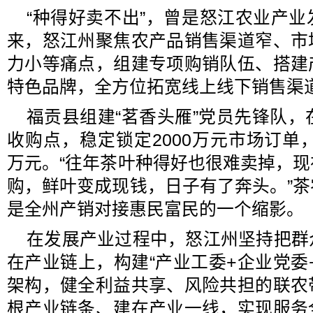
“种得好卖不出”，曾是怒江农业产
来，怒江州聚焦农产品销售渠道窄、市
力小等痛点，组建专项购销队伍、搭建
特色品牌，全方位拓宽线上线下销售渠
福贡县组建“茗香头雁”党员先锋队，
收购点，稳定锁定2000万元市场订单，
万元。“往年茶叶种得好也很难卖掉，
购，鲜叶变成现钱，日子有了奔头。”
是全州产销对接惠民富民的一个缩影。
在发展产业过程中，怒江州坚持把群
在产业链上，构建“产业工委+企业党委
架构，健全利益共享、风险共担的联农
根产业链条、建在产业一线，实现服务