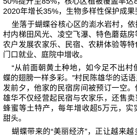
50%提升至85%，核心区植被覆盖率达8
2020年增长35%，生物多样性保护成
坐落于蝴蝶谷核心区的滮水岩村，依
村内梯田风光、凌空飞瀑、特色蘑菇房
农户发展农家乐、民宿、农耕体验等特
门口就业、庭院中增收。
“从前面朝黄土种地，如今足不出村
蝶的翅膀一样多彩。”村民陈雄华的话
发前夕，他家的民宿房间被预订一空。
雄华不仅经营起民宿与农家乐，还售卖
蜂蜜等土特产，每年增收超5万元，实
甜头。
蝴蝶带来的“美丽经济”，正让越来