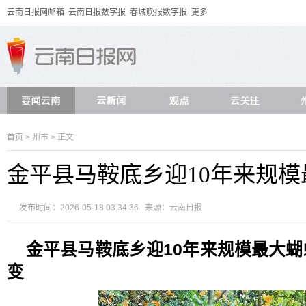
云南日报网邮箱
云南日报数字报
春城晚报数字报
更多
首页
>
州市
> 正文
金平县马鞍底乡迎10年来规
发布时间：2026-05-18 03:34:36 来源：
云南日报
金平县马鞍底乡迎10年来规模最大
变