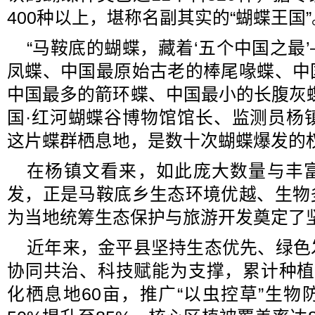
400种以上，堪称名副其实的“蝴蝶王国”
“马鞍底的蝴蝶，藏着‘五个中国之最
凤蝶、中国最原始古老的棒尾喙蝶、中
中国最多的箭环蝶、中国最小的长腹灰
国·红河蝴蝶谷博物馆馆长、监测员杨
这片蝶群栖息地，是数十次蝴蝶爆发的
在杨镇文看来，如此庞大数量与丰
发，正是马鞍底乡生态环境优越、生物
为当地统筹生态保护与旅游开发奠定了
近年来，金平县坚持生态优先、绿色
协同共治、科技赋能为支撑，累计种植
化栖息地60亩，推广“以虫控草”生