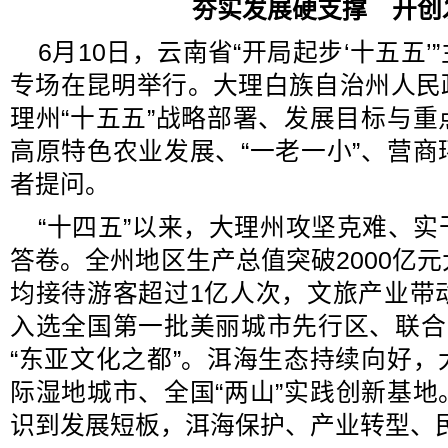
夯实发展硬支撑 开创
6月10日，云南省“开局起步‘十五五
专场在昆明举行。大理白族自治州人民
理州“十五五”战略部署、发展目标与
高原特色农业发展、“一老一小”、营
者提问。
“十四五”以来，大理州攻坚克难、
答卷。全州地区生产总值突破2000亿元大
均接待游客超过1亿人次，文旅产业带
入选全国第一批美丽城市先行区、联合
“东亚文化之都”。洱海生态持续向好
际湿地城市、全国“两山”实践创新基
识到发展短板，洱海保护、产业转型、