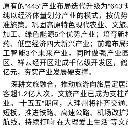
原有的“445”产业布局迭代升级为“64
纯以经济体量划分产业的模式，按优势
准施策。巩固高原特色现代农业、文旅
加工、绿色能源6个优势产业；培育新
药、低空经济四大新兴产业；前瞻布局
工智能3个未来产业。同时做强产业
区、祥云经开区建成千亿级开发区，鹤
亿元，夯实产业发展硬支撑。
深耕文旅融合，推动旅游向旅居定居深
客超1.2亿人次，文旅产业已成为支
业。“十五五”期间，大理州将补齐交
短板，推进铁路、高速公路、机场改扩
航线。持续打响“在大理爱上生活”等文