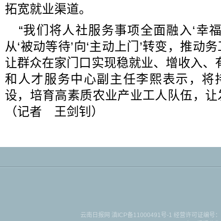
拓宽就业渠道。
“我们将人社服务事项全面融入‘幸
从‘被动等待’向‘主动上门’转变，推动务
让群众在家门口实现稳就业、增收入、
和人才服务中心副主任李熙表示，将持
设，培育高素质农业产业工人队伍，让
（记者 王剑钊）
云南日报网
滇ICP备11000491号-1
经营许可证编号：滇B-2-4-