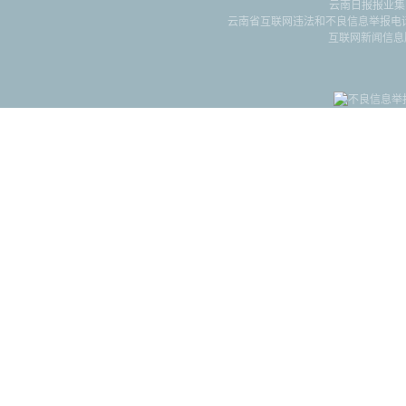
云南日报报业集
云南省互联网违法和不良信息举报电话：087
互联网新闻信息服