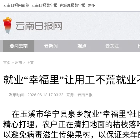
云南日报网邮箱
云南日报数字报
春城晚报数字报
更多
首页
>
州市
> 正文
就业“幸福里”让用工不荒就业
发布时间：2026-06-18 17:03:33 来源：
云南日报
在玉溪市华宁县泉乡就业“幸福里”
精心打理，农户正在清扫地面的枯枝落
以避免病毒滋生传染果树，以保证来年