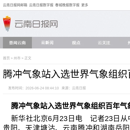
云南日报网邮箱
云南日报数字报
春城晚报数字报
更多
首页
>
州市
> 正文
腾冲气象站入选世界气象组织
发布时间：2026-06-24 08:44:10 来源：
云南日报
腾冲气象站入选世界气象组织百年气
新华社北京6月23日电 记者23日
贵阳、天津塘沽、云南腾冲和湖南岳阳