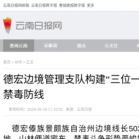
云南日报网邮箱
云南日报数字报
春城晚报数字报
更多
首页
>
州市
> 正文
德宏边境管理支队构建“三位
禁毒防线
发布时间：2026-06-26 17:10:52 来源：
云南日报
德宏傣族景颇族自治州边境线长50
地，山林便道密布，禁毒斗争形势严峻