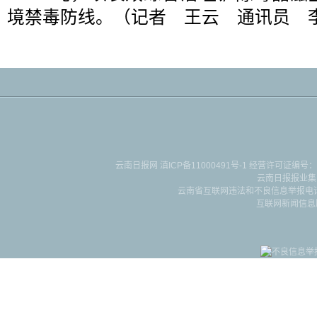
境禁毒防线。（记者 王云 通讯员 
云南日报网
滇ICP备11000491号-1
经营许可证编号：滇B-2-4-
云南日报报业集
云南省互联网违法和不良信息举报电话：087
互联网新闻信息服