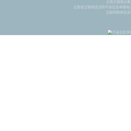
云南日报报业集
云南省互联网违法和不良信息举报电话：087
互联网新闻信息服