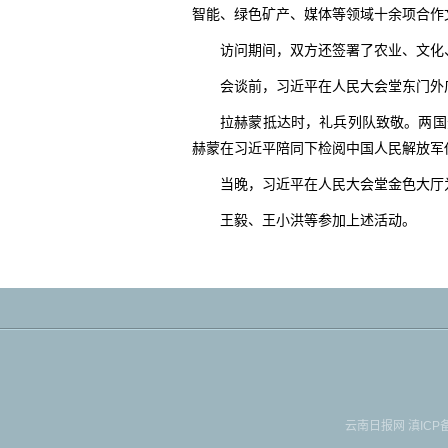
智能、绿色矿产、媒体等领域十余项合作
访问期间，双方还签署了农业、文化
会谈前，习近平在人民大会堂东门外
拉赫蒙抵达时，礼兵列队致敬。两国
赫蒙在习近平陪同下检阅中国人民解放军
当晚，习近平在人民大会堂金色大厅
王毅、王小洪等参加上述活动。
云南日报网
滇ICP备