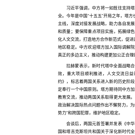
习近平强调，中方将一如既往支持塔
全。今年是中国“十五五”开局之年，塔方也
主线，深度对接发展战略，助力各自发展
和质量；要保障重点项目实施，拓展绿色
化人文交流，打造地方合作新范式，促进
地区稳定。中方欢迎塔方加入国际调解院
真正的多边主义，推动构建更加公正合理
拉赫蒙表示，新时代塔中全面战略合
效，重大项目顺利推进，人文交流日益
约》，标志着两国关系进入新的历史阶段
定奉行一个中国原则。塔方期待同中方加
教育交流，推动两国关系取得更大发展。
政治解决国际热点问题作出不懈努力，为
势力”和跨国犯罪，维护地区稳定。
会谈后，两国元首签署并发表《中华
国和塔吉克斯坦共和国关于深化新时代全