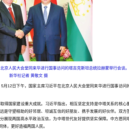
在北京人民大会堂同来华进行国事访问的塔吉克斯坦总统拉赫蒙举行会谈
新华社记者 黄敬文 摄
） 5月12日下午，国家主席习近平在北京人民大会堂同来华进行国事访问
并取得国家建设重大成就。习近平指出，相互坚定支持是中塔关系的核心
远是守望相助的好邻居、坦诚互信的好朋友、携手发展的好伙伴。双方
分展现两国高水平政治互信，为中塔世代友好提供坚实保障。中方愿同
同体，更好造福两国人民。