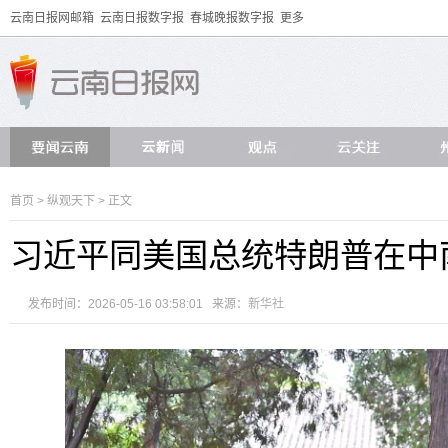
云南日报网邮箱
云南日报数字报
春城晚报数字报
更多
首页
>
纵观天下
> 正文
习近平同美国总统特朗普在中
发布时间：2026-05-16 03:58:01 来源：
新华社